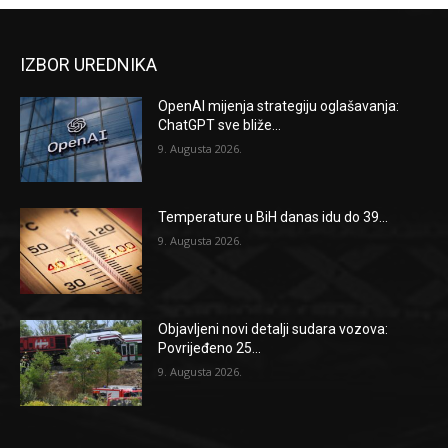
IZBOR UREDNIKA
OpenAI mijenja strategiju oglašavanja:
ChatGPT sve bliže...
9. Augusta 2026.
Temperature u BiH danas idu do 39...
9. Augusta 2026.
Objavljeni novi detalji sudara vozova:
Povrijeđeno 25...
9. Augusta 2026.