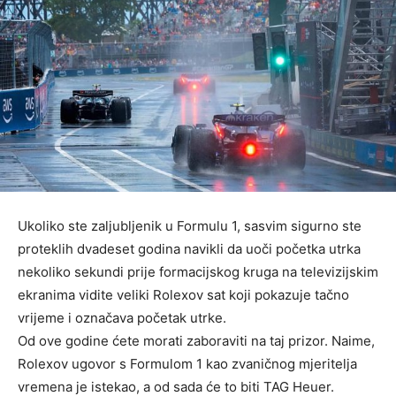
Ukoliko ste zaljubljenik u Formulu 1, sasvim sigurno ste
proteklih dvadeset godina navikli da uoči početka utrka
nekoliko sekundi prije formacijskog kruga na televizijskim
ekranima vidite veliki Rolexov sat koji pokazuje tačno
vrijeme i označava početak utrke.
Od ove godine ćete morati zaboraviti na taj prizor. Naime,
Rolexov ugovor s Formulom 1 kao zvaničnog mjeritelja
vremena je istekao, a od sada će to biti TAG Heuer.