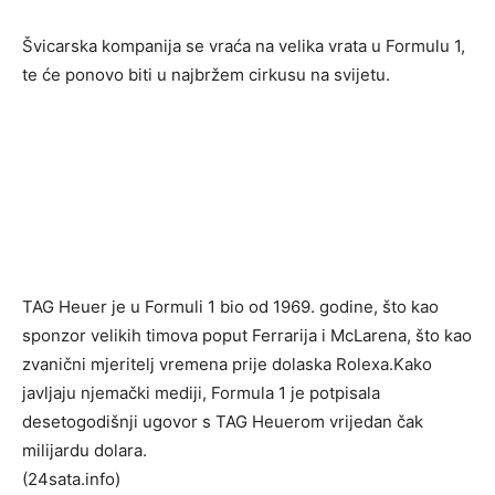
Švicarska kompanija se vraća na velika vrata u Formulu 1,
te će ponovo biti u najbržem cirkusu na svijetu.
TAG Heuer je u Formuli 1 bio od 1969. godine, što kao
sponzor velikih timova poput Ferrarija i McLarena, što kao
zvanični mjeritelj vremena prije dolaska Rolexa.Kako
javljaju njemački mediji, Formula 1 je potpisala
desetogodišnji ugovor s TAG Heuerom vrijedan čak
milijardu dolara.
(24sata.info)