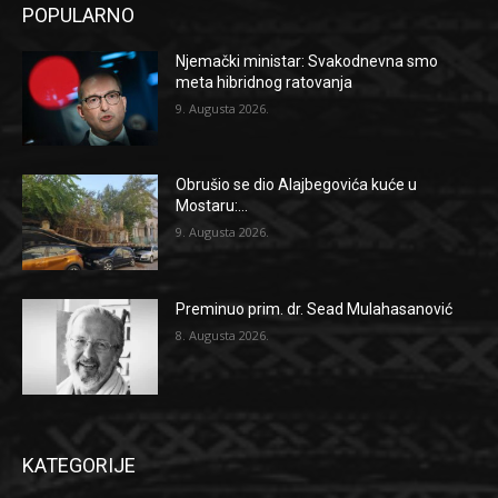
POPULARNO
Njemački ministar: Svakodnevna smo
meta hibridnog ratovanja
9. Augusta 2026.
Obrušio se dio Alajbegovića kuće u
Mostaru:...
9. Augusta 2026.
Preminuo prim. dr. Sead Mulahasanović
8. Augusta 2026.
KATEGORIJE