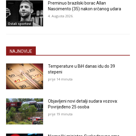
Preminuo brazilski borac Allan
Nascimento (35) nakon srčanog udara
4. Augusta 2026.
Ostali sportovi
NAJNOVIJE
Temperature u BiH danas idu do 39
stepeni
prije 14 minuta
Objavljeni novi detalji sudara vozova:
Povrijeđeno 25 osoba
prije 19 minuta