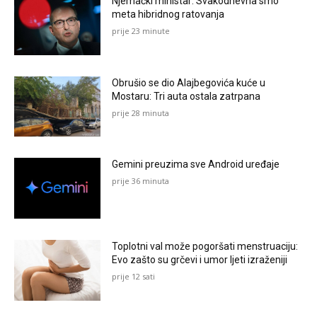
Njemački ministar: Svakodnevna smo
meta hibridnog ratovanja
prije 23 minute
Obrušio se dio Alajbegovića kuće u
Mostaru: Tri auta ostala zatrpana
prije 28 minuta
Gemini preuzima sve Android uređaje
prije 36 minuta
Toplotni val može pogoršati menstruaciju:
Evo zašto su grčevi i umor ljeti izraženiji
prije 12 sati