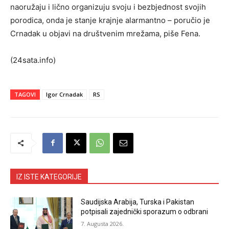
naoružaju i lično organizuju svoju i bezbjednost svojih
porodica, onda je stanje krajnje alarmantno – poručio je
Crnadak u objavi na društvenim mrežama, piše Fena.
(24sata.info)
TAGOVI
Igor Crnadak
RS
IZ ISTE KATEGORIJE
Saudijska Arabija, Turska i Pakistan
potpisali zajednički sporazum o odbrani
7. Augusta 2026.