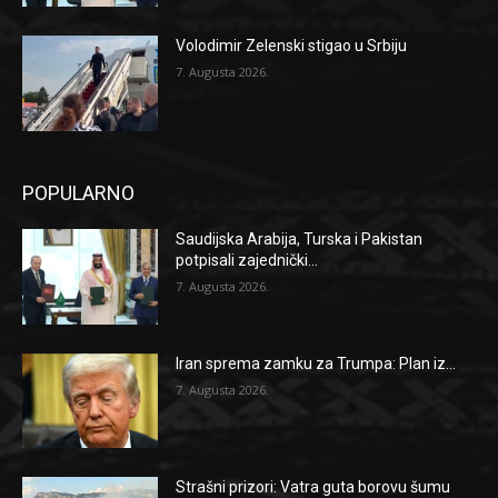
Volodimir Zelenski stigao u Srbiju
7. Augusta 2026.
POPULARNO
Saudijska Arabija, Turska i Pakistan
potpisali zajednički...
7. Augusta 2026.
Iran sprema zamku za Trumpa: Plan iz...
7. Augusta 2026.
Strašni prizori: Vatra guta borovu šumu