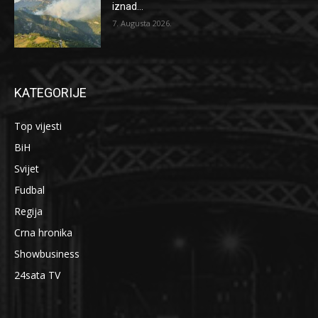
iznad...
7. Augusta 2026.
KATEGORIJE
Top vijesti
BiH
Svijet
Fudbal
Regija
Crna hronika
Showbusiness
24sata TV