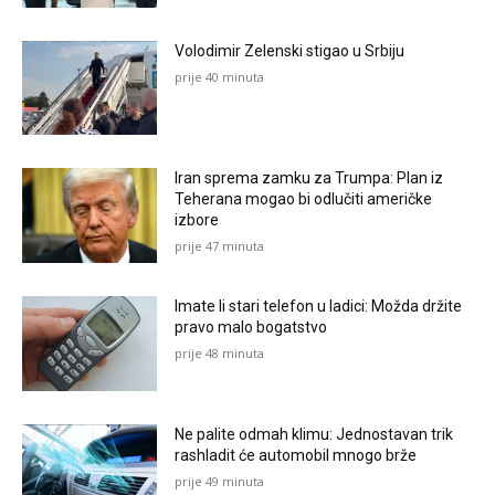
Volodimir Zelenski stigao u Srbiju
prije 40 minuta
Iran sprema zamku za Trumpa: Plan iz
Teherana mogao bi odlučiti američke
izbore
prije 47 minuta
Imate li stari telefon u ladici: Možda držite
pravo malo bogatstvo
prije 48 minuta
Ne palite odmah klimu: Jednostavan trik
rashladit će automobil mnogo brže
prije 49 minuta