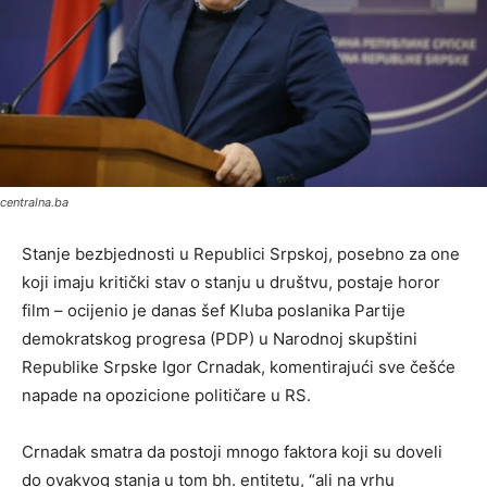
centralna.ba
Stanje bezbjednosti u Republici Srpskoj, posebno za one
koji imaju kritički stav o stanju u društvu, postaje horor
film – ocijenio je danas šef Kluba poslanika Partije
demokratskog progresa (PDP) u Narodnoj skupštini
Republike Srpske Igor Crnadak, komentirajući sve češće
napade na opozicione političare u RS.
Crnadak smatra da postoji mnogo faktora koji su doveli
do ovakvog stanja u tom bh. entitetu, “ali na vrhu