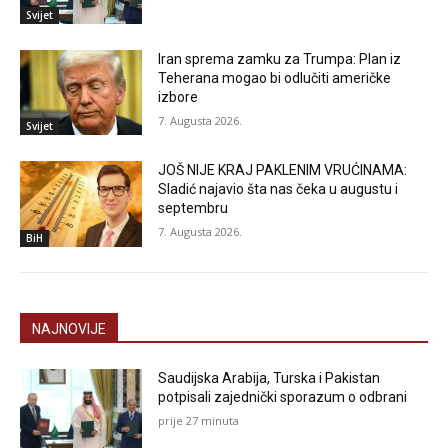
Svijet
Iran sprema zamku za Trumpa: Plan iz
Teherana mogao bi odlučiti američke
izbore
7. Augusta 2026.
Svijet
JOŠ NIJE KRAJ PAKLENIM VRUĆINAMA:
Sladić najavio šta nas čeka u augustu i
septembru
7. Augusta 2026.
BiH
NAJNOVIJE
Saudijska Arabija, Turska i Pakistan
potpisali zajednički sporazum o odbrani
prije 27 minuta