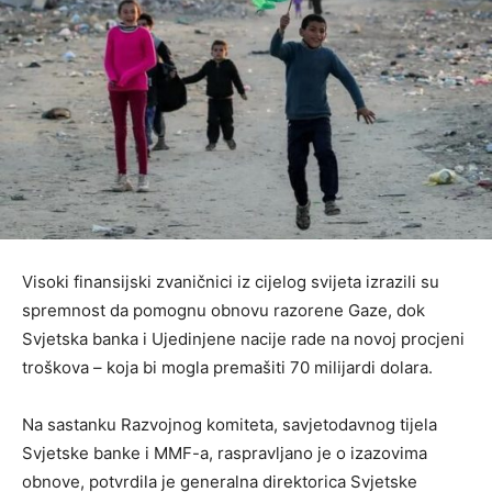
Visoki finansijski zvaničnici iz cijelog svijeta izrazili su
spremnost da pomognu obnovu razorene Gaze, dok
Svjetska banka i Ujedinjene nacije rade na novoj procjeni
troškova – koja bi mogla premašiti 70 milijardi dolara.
Na sastanku Razvojnog komiteta, savjetodavnog tijela
Svjetske banke i MMF-a, raspravljano je o izazovima
obnove, potvrdila je generalna direktorica Svjetske