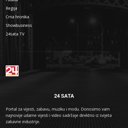
Regija
Crna hronika
Showbusiness
24sata TV
24 SATA
Portal za vijesti, zabavu, muziku i modu. Donosimo vam
najnovije udarne vijesti i video sadržaje direktno iz svijeta
zabavne industrije.