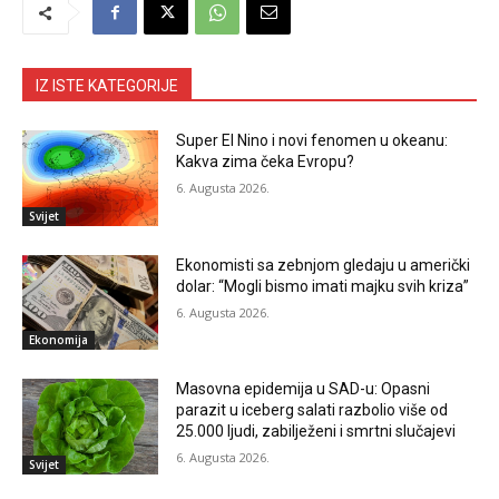
IZ ISTE KATEGORIJE
Super El Nino i novi fenomen u okeanu:
Kakva zima čeka Evropu?
6. Augusta 2026.
Svijet
Ekonomisti sa zebnjom gledaju u američki
dolar: “Mogli bismo imati majku svih kriza”
6. Augusta 2026.
Ekonomija
Masovna epidemija u SAD-u: Opasni
parazit u iceberg salati razbolio više od
25.000 ljudi, zabilježeni i smrtni slučajevi
6. Augusta 2026.
Svijet