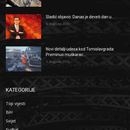
Sladić objavio: Danas je deveti dan u...
6. Augusta 2026.
Novi detalji udesa kod Tomislavgrada:
Preminuo muškarac...
6. Augusta 2026.
KATEGORIJE
Top vijesti
BiH
Svijet
Fudbal