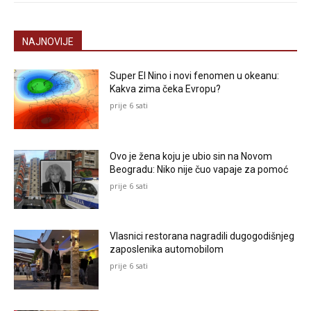
NAJNOVIJE
Super El Nino i novi fenomen u okeanu:
Kakva zima čeka Evropu?
prije 6 sati
Ovo je žena koju je ubio sin na Novom
Beogradu: Niko nije čuo vapaje za pomoć
prije 6 sati
Vlasnici restorana nagradili dugogodišnjeg
zaposlenika automobilom
prije 6 sati