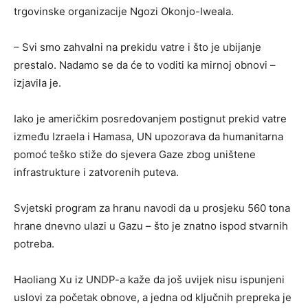
trgovinske organizacije Ngozi Okonjo-Iweala.
– Svi smo zahvalni na prekidu vatre i što je ubijanje
prestalo. Nadamo se da će to voditi ka mirnoj obnovi –
izjavila je.
Iako je američkim posredovanjem postignut prekid vatre
između Izraela i Hamasa, UN upozorava da humanitarna
pomoć teško stiže do sjevera Gaze zbog uništene
infrastrukture i zatvorenih puteva.
Svjetski program za hranu navodi da u prosjeku 560 tona
hrane dnevno ulazi u Gazu – što je znatno ispod stvarnih
potreba.
Haoliang Xu iz UNDP-a kaže da još uvijek nisu ispunjeni
uslovi za početak obnove, a jedna od ključnih prepreka je