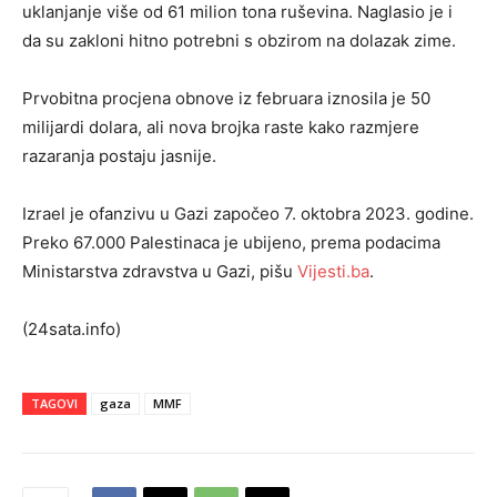
uklanjanje više od 61 milion tona ruševina. Naglasio je i
da su zakloni hitno potrebni s obzirom na dolazak zime.
Prvobitna procjena obnove iz februara iznosila je 50
milijardi dolara, ali nova brojka raste kako razmjere
razaranja postaju jasnije.
Izrael je ofanzivu u Gazi započeo 7. oktobra 2023. godine.
Preko 67.000 Palestinaca je ubijeno, prema podacima
Ministarstva zdravstva u Gazi, pišu
Vijesti.ba
.
(24sata.info)
TAGOVI
gaza
MMF