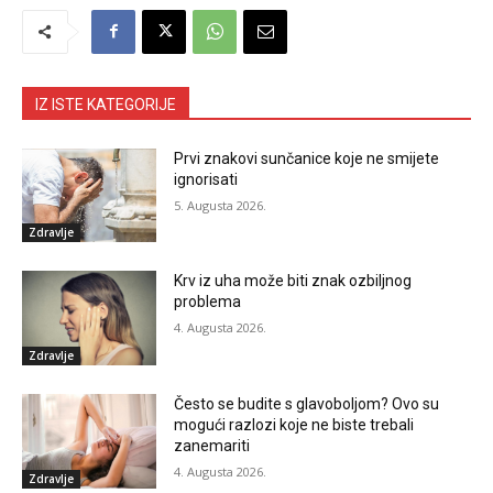
IZ ISTE KATEGORIJE
Prvi znakovi sunčanice koje ne smijete
ignorisati
5. Augusta 2026.
Zdravlje
Krv iz uha može biti znak ozbiljnog
problema
4. Augusta 2026.
Zdravlje
Često se budite s glavoboljom? Ovo su
mogući razlozi koje ne biste trebali
zanemariti
4. Augusta 2026.
Zdravlje