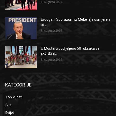
8. Augusta 2026.
Erdogan: Sporazum iz Meke nije usmjeren
ni...
8. Augusta 2026.
U Mostaru podijeljeno 50 ruksaka sa
školskim...
8. Augusta 2026.
KATEGORIJE
Top vijesti
BiH
Svijet