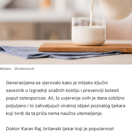
Mlijeko - Shutterstock
Generacijama se vjerovalo kako je mlijeko ključni
saveznik u izgradnji snažnih kostiju i prevenciji bolesti
poput osteoporoze. Ali, to uvjerenje ovih je dana ozbiljno
poljuljano i to zahvaljujući viralnoj objavi poznatog ljekara
koji tvrdi da ta priča nema naučno utemeljenje.
Doktor Karan Raj, britanski ljekar koji je popularnost