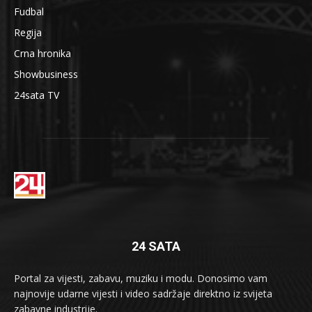
Fudbal
Regija
Crna hronika
Showbusiness
24sata TV
24 SATA
Portal za vijesti, zabavu, muziku i modu. Donosimo vam
najnovije udarne vijesti i video sadržaje direktno iz svijeta
zabavne industrije.