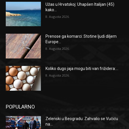
Užas u Hrvatskoj: Uhapšen Italijan (45)
kako...
8. Augusta 2026.
Prenose ga komarci: Stotine ljudi diljem
Europe...
8. Augusta 2026.
Koliko dugo jaja mogu biti van frižidera:...
8. Augusta 2026.
POPULARNO
Zelenski u Beogradu: Zahvalio se Vučiću
na...