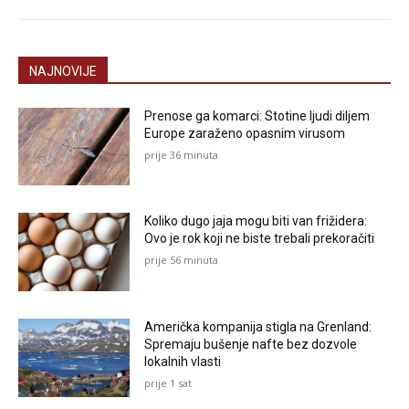
NAJNOVIJE
Prenose ga komarci: Stotine ljudi diljem
Europe zaraženo opasnim virusom
prije 36 minuta
Koliko dugo jaja mogu biti van frižidera:
Ovo je rok koji ne biste trebali prekoračiti
prije 56 minuta
Američka kompanija stigla na Grenland:
Spremaju bušenje nafte bez dozvole
lokalnih vlasti
prije 1 sat