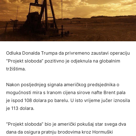
Odluka Donalda Trumpa da privremeno zaustavi operaciju
“Projekt sloboda” pozitivno je odjeknula na globalnim
tržištima.
Nakon posljednjeg signala američkog predsjednika o
mogućnosti mira s Iranom cijena sirove nafte Brent pala
je ispod 108 dolara po barelu. U isto vrijeme jučer iznosila
je 113 dolara.
“Projekt sloboda” bio je američki pokušaj star svega dva
dana da osigura pratnju brodovima kroz Hormuški