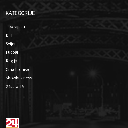
KATEGORIJE
Top vijesti
BiH
Svijet
Fudbal
Regija
Crna hronika
Showbusiness
24sata TV