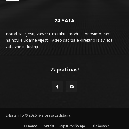
24 SATA
Portal za vijesti, zabavu, muziku i modu. Donosimo vam
najnovije udarne vijesti i video sadržaje direktno iz svijeta
zabavne industrije.
Zaprati nas!
24sata.info © 2026. Sva prava zadržana.
O nama
Kontakt
Uvjeti korištenja
Oglašavanje