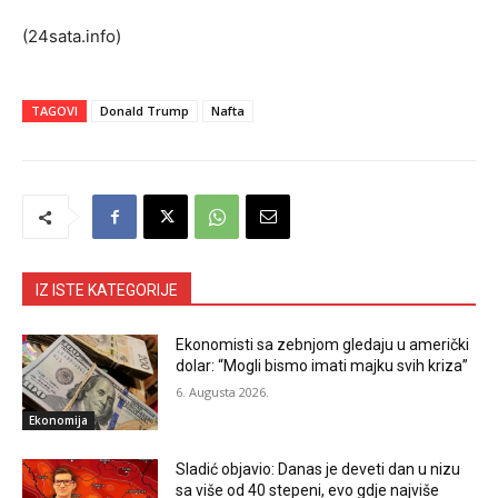
(24sata.info)
TAGOVI
Donald Trump
Nafta
IZ ISTE KATEGORIJE
Ekonomisti sa zebnjom gledaju u američki
dolar: “Mogli bismo imati majku svih kriza”
6. Augusta 2026.
Ekonomija
Sladić objavio: Danas je deveti dan u nizu
sa više od 40 stepeni, evo gdje najviše