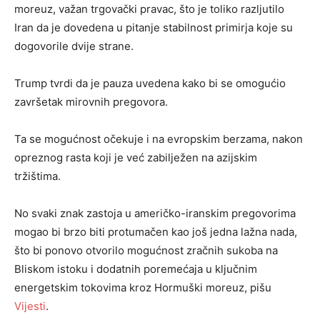
moreuz, važan trgovački pravac, što je toliko razljutilo
Iran da je dovedena u pitanje stabilnost primirja koje su
dogovorile dvije strane.
Trump tvrdi da je pauza uvedena kako bi se omogućio
završetak mirovnih pregovora.
Ta se mogućnost očekuje i na evropskim berzama, nakon
opreznog rasta koji je već zabilježen na azijskim
tržištima.
No svaki znak zastoja u američko-iranskim pregovorima
mogao bi brzo biti protumačen kao još jedna lažna nada,
što bi ponovo otvorilo mogućnost zračnih sukoba na
Bliskom istoku i dodatnih poremećaja u ključnim
energetskim tokovima kroz Hormuški moreuz, pišu
Vijesti
.