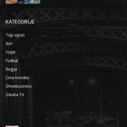
KATEGORIJE
Top vijesti
BiH
Svijet
Fudbal
Regija
Crna hronika
Showbusiness
24sata TV