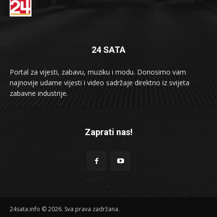
24 SATA
Portal za vijesti, zabavu, muziku i modu. Donosimo vam
najnovije udarne vijesti i video sadržaje direktno iz svijeta
zabavne industrije.
Zaprati nas!
24sata.info © 2026. Sva prava zadržana.