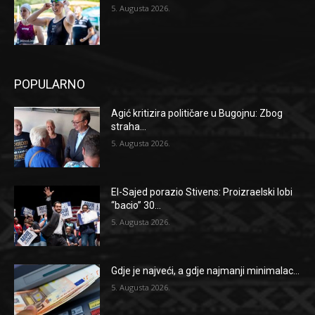
5. Augusta 2026.
POPULARNO
Agić kritizira političare u Bugojnu: Zbog
straha...
5. Augusta 2026.
El-Sajed porazio Stivens: Proizraelski lobi
“bacio” 30...
5. Augusta 2026.
Gdje je najveći, a gdje najmanji minimalac...
5. Augusta 2026.