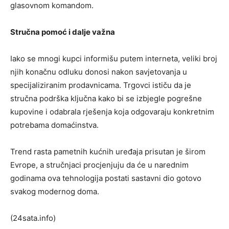
glasovnom komandom.
Stručna pomoć i dalje važna
Iako se mnogi kupci informišu putem interneta, veliki broj
njih konačnu odluku donosi nakon savjetovanja u
specijaliziranim prodavnicama. Trgovci ističu da je
stručna podrška ključna kako bi se izbjegle pogrešne
kupovine i odabrala rješenja koja odgovaraju konkretnim
potrebama domaćinstva.
Trend rasta pametnih kućnih uređaja prisutan je širom
Evrope, a stručnjaci procjenjuju da će u narednim
godinama ova tehnologija postati sastavni dio gotovo
svakog modernog doma.
(24sata.info)