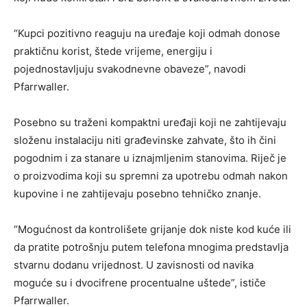
“Kupci pozitivno reaguju na uređaje koji odmah donose
praktičnu korist, štede vrijeme, energiju i
pojednostavljuju svakodnevne obaveze”, navodi
Pfarrwaller.
Posebno su traženi kompaktni uređaji koji ne zahtijevaju
složenu instalaciju niti građevinske zahvate, što ih čini
pogodnim i za stanare u iznajmljenim stanovima. Riječ je
o proizvodima koji su spremni za upotrebu odmah nakon
kupovine i ne zahtijevaju posebno tehničko znanje.
“Mogućnost da kontrolišete grijanje dok niste kod kuće ili
da pratite potrošnju putem telefona mnogima predstavlja
stvarnu dodanu vrijednost. U zavisnosti od navika
moguće su i dvocifrene procentualne uštede”, ističe
Pfarrwaller.