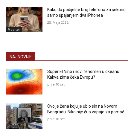
Kako da podijelite broj telefona za sekund
samo spajanjem dva iPhonea
25. Maja 2026.
Mobiteli
NAJNOVIJE
Super El Nino i novi fenomen u okeanu:
Kakva zima čeka Evropu?
prije 10 sati
Ovo je žena koju je ubio sin na Novom
Beogradu: Niko nije čuo vapaje za pomoć
prije 10 sati