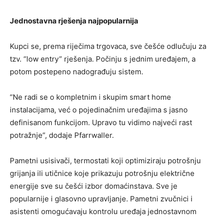
Jednostavna rješenja najpopularnija
Kupci se, prema riječima trgovaca, sve češće odlučuju za
tzv. “low entry” rješenja. Počinju s jednim uređajem, a
potom postepeno nadograđuju sistem.
“Ne radi se o kompletnim i skupim smart home
instalacijama, već o pojedinačnim uređajima s jasno
definisanom funkcijom. Upravo tu vidimo najveći rast
potražnje”, dodaje Pfarrwaller.
Pametni usisivači, termostati koji optimiziraju potrošnju
grijanja ili utičnice koje prikazuju potrošnju električne
energije sve su češći izbor domaćinstava. Sve je
popularnije i glasovno upravljanje. Pametni zvučnici i
asistenti omogućavaju kontrolu uređaja jednostavnom