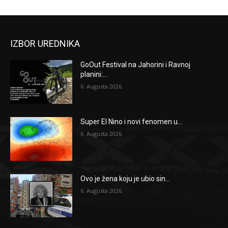
IZBOR UREDNIKA
GoOut Festival na Jahorini i Ravnoj
planini:...
6. Augusta 2026.
Super El Nino i novi fenomen u...
6. Augusta 2026.
Ovo je žena koju je ubio sin...
6. Augusta 2026.