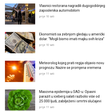
Vlasnici restorana nagradili dugogodišnjeg
zaposlenika automobilom
prije 10 sati
Ekonomisti sa zebnjom gledaju u američki
dolar: “Mogli bismo imati majku svih kriza”
prije 10 sati
Meteorolog kojeg prati regija objavio novu
prognozu: Nazire se promjena vremena
prije 11 sati
Masovna epidemija u SAD-u: Opasni
parazit u iceberg salati razbolio više od
25.000 ljudi, zabilježeni i smrtni slučajevi
prije 11 sati