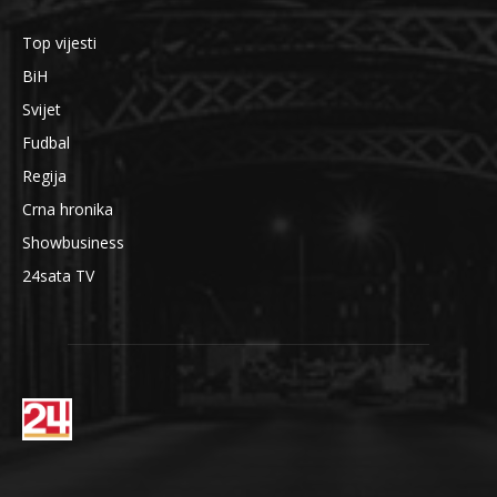
Top vijesti
BiH
Svijet
Fudbal
Regija
Crna hronika
Showbusiness
24sata TV