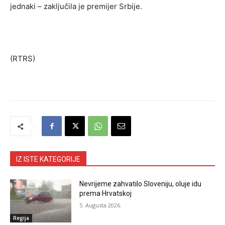
jednaki – zaključila je premijer Srbije.
(RTRS)
IZ ISTE KATEGORIJE
Nevrijeme zahvatilo Sloveniju, oluje idu
prema Hrvatskoj
5. Augusta 2026.
Regija