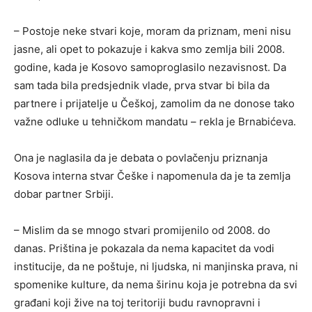
– Postoje neke stvari koje, moram da priznam, meni nisu
jasne, ali opet to pokazuje i kakva smo zemlja bili 2008.
godine, kada je Kosovo samoproglasilo nezavisnost. Da
sam tada bila predsjednik vlade, prva stvar bi bila da
partnere i prijatelje u Češkoj, zamolim da ne donose tako
važne odluke u tehničkom mandatu – rekla je Brnabićeva.
Ona je naglasila da je debata o povlačenju priznanja
Kosova interna stvar Češke i napomenula da je ta zemlja
dobar partner Srbiji.
– Mislim da se mnogo stvari promijenilo od 2008. do
danas. Priština je pokazala da nema kapacitet da vodi
institucije, da ne poštuje, ni ljudska, ni manjinska prava, ni
spomenike kulture, da nema širinu koja je potrebna da svi
građani koji žive na toj teritoriji budu ravnopravni i