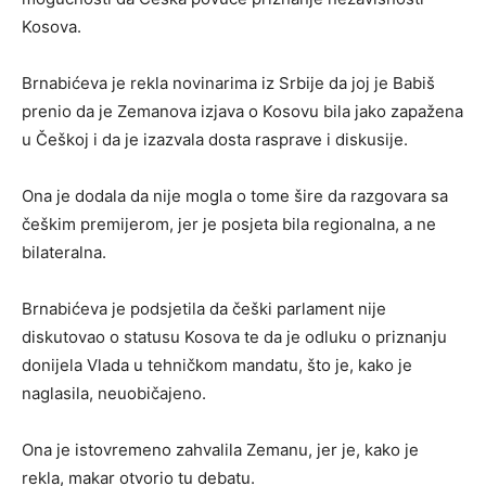
Kosova.
Brnabićeva je rekla novinarima iz Srbije da joj je Babiš
prenio da je Zemanova izjava o Kosovu bila jako zapažena
u Češkoj i da je izazvala dosta rasprave i diskusije.
Ona je dodala da nije mogla o tome šire da razgovara sa
češkim premijerom, jer je posjeta bila regionalna, a ne
bilateralna.
Brnabićeva je podsjetila da češki parlament nije
diskutovao o statusu Kosova te da je odluku o priznanju
donijela Vlada u tehničkom mandatu, što je, kako je
naglasila, neuobičajeno.
Ona je istovremeno zahvalila Zemanu, jer je, kako je
rekla, makar otvorio tu debatu.