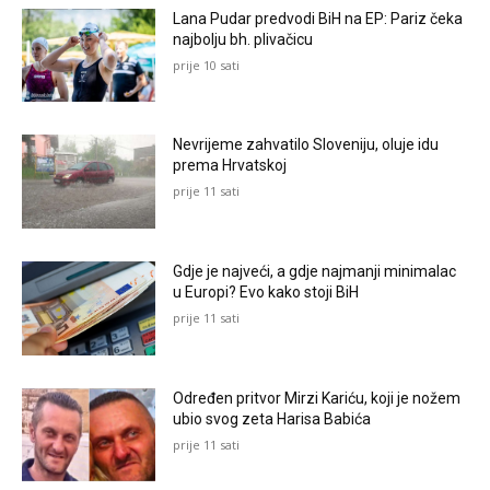
Lana Pudar predvodi BiH na EP: Pariz čeka
najbolju bh. plivačicu
prije 10 sati
Nevrijeme zahvatilo Sloveniju, oluje idu
prema Hrvatskoj
prije 11 sati
Gdje je najveći, a gdje najmanji minimalac
u Europi? Evo kako stoji BiH
prije 11 sati
Određen pritvor Mirzi Kariću, koji je nožem
ubio svog zeta Harisa Babića
prije 11 sati