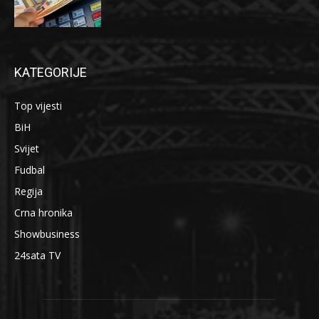
KATEGORIJE
Top vijesti
BiH
Svijet
Fudbal
Regija
Crna hronika
Showbusiness
24sata TV