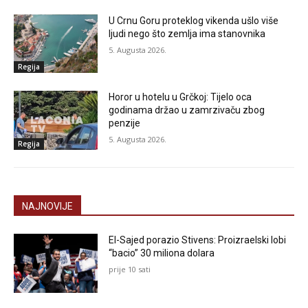
U Crnu Goru proteklog vikenda ušlo više
ljudi nego što zemlja ima stanovnika
5. Augusta 2026.
Regija
Horor u hotelu u Grčkoj: Tijelo oca
godinama držao u zamrzivaču zbog
penzije
5. Augusta 2026.
Regija
NAJNOVIJE
El-Sajed porazio Stivens: Proizraelski lobi
“bacio” 30 miliona dolara
prije 10 sati