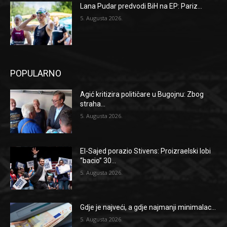
Lana Pudar predvodi BiH na EP: Pariz...
5. Augusta 2026.
POPULARNO
Agić kritizira političare u Bugojnu: Zbog
straha...
5. Augusta 2026.
El-Sajed porazio Stivens: Proizraelski lobi
“bacio” 30...
5. Augusta 2026.
Gdje je najveći, a gdje najmanji minimalac...
5. Augusta 2026.