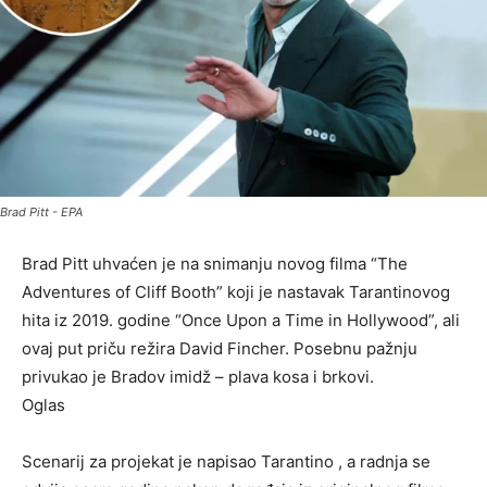
Brad Pitt - EPA
Brad Pitt uhvaćen je na snimanju novog filma “The
Adventures of Cliff Booth” koji je nastavak Tarantinovog
hita iz 2019. godine “Once Upon a Time in Hollywood”, ali
ovaj put priču režira David Fincher. Posebnu pažnju
privukao je Bradov imidž – plava kosa i brkovi.
Oglas
Scenarij za projekat je napisao Tarantino , a radnja se