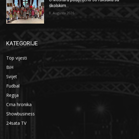
školskim...
8. Augusta 2026.
KATEGORIJE
Top vijesti
BiH
Svijet
Fudbal
Regija
Crna hronika
Showbusiness
24sata TV