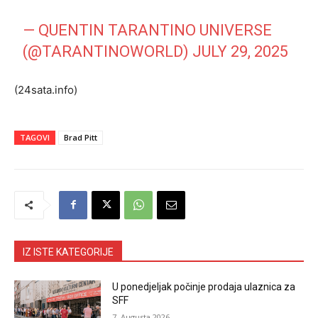
— QUENTIN TARANTINO UNIVERSE
(@TARANTINOWORLD)
JULY 29, 2025
(24sata.info)
TAGOVI
Brad Pitt
IZ ISTE KATEGORIJE
U ponedjeljak počinje prodaja ulaznica za
SFF
7. Augusta 2026.