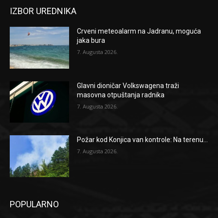
IZBOR UREDNIKA
Crveni meteoalarm na Jadranu, moguća
jaka bura
7. Augusta 2026.
Glavni dioničar Volkswagena traži
masovna otpuštanja radnika
7. Augusta 2026.
Požar kod Konjica van kontrole: Na terenu...
7. Augusta 2026.
POPULARNO