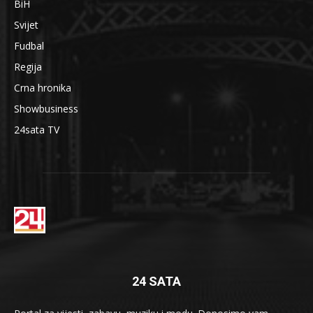
BiH
Svijet
Fudbal
Regija
Crna hronika
Showbusiness
24sata TV
24 SATA