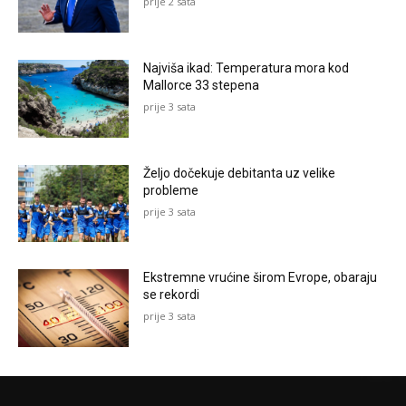
prije 2 sata
Najviša ikad: Temperatura mora kod
Mallorce 33 stepena
prije 3 sata
Željo dočekuje debitanta uz velike
probleme
prije 3 sata
Ekstremne vrućine širom Evrope, obaraju
se rekordi
prije 3 sata