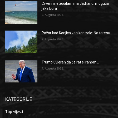
Crveni meteoalarm na Jadranu, moguća
jaka bura
7. Augusta 2026.
Požar kod Konjica van kontrole: Na terenu...
7. Augusta 2026.
Trump uvjeren da će rat s Iranom...
7. Augusta 2026.
KATEGORIJE
Top vijesti