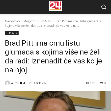
Naslovnica
Magazin
Film & TV
Brad Pitt ima crnu listu glumaca s
kojima više ne želi da radi: Iznenadit će vas ko je na...
Film & TV
Brad Pitt ima crnu listu
glumaca s kojima više ne želi
da radi: Iznenadit će vas ko je
na njoj
autor:
B. A.
25. Aprila 2025.
139
0