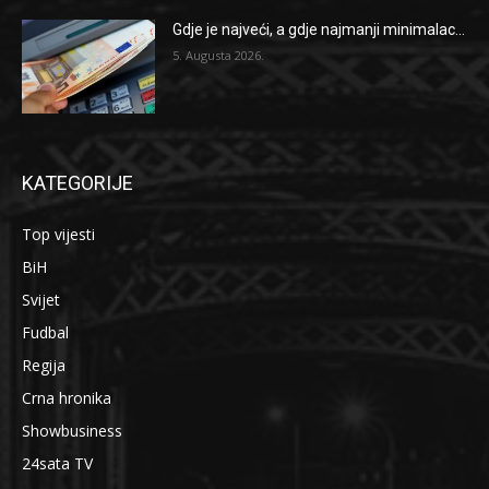
Gdje je najveći, a gdje najmanji minimalac...
5. Augusta 2026.
KATEGORIJE
Top vijesti
BiH
Svijet
Fudbal
Regija
Crna hronika
Showbusiness
24sata TV