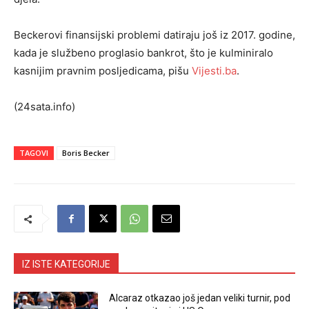
Beckerovi finansijski problemi datiraju još iz 2017. godine,
kada je službeno proglasio bankrot, što je kulminiralo
kasnijim pravnim posljedicama, pišu
Vijesti.ba
.
(24sata.info)
TAGOVI
Boris Becker
IZ ISTE KATEGORIJE
Alcaraz otkazao još jedan veliki turnir, pod