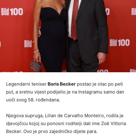
Legendarni teniser
Boris Becker
postao je otac po peti
put, a sretnu vijest podijelio je na Instagramu samo dan
uoči svog 58. rođendana.
Njegova supruga, Lilian de Carvalho Monteiro, rodila je
djevojčicu kojoj su ponosni roditelji dali ime Zoë Vittoria
Becker. Ovo je prvo zajedničko dijete para.