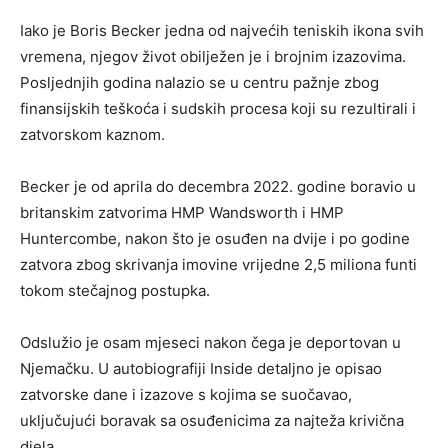
Iako je Boris Becker jedna od najvećih teniskih ikona svih
vremena, njegov život obilježen je i brojnim izazovima.
Posljednjih godina nalazio se u centru pažnje zbog
finansijskih teškoća i sudskih procesa koji su rezultirali i
zatvorskom kaznom.
Becker je od aprila do decembra 2022. godine boravio u
britanskim zatvorima HMP Wandsworth i HMP
Huntercombe, nakon što je osuđen na dvije i po godine
zatvora zbog skrivanja imovine vrijedne 2,5 miliona funti
tokom stečajnog postupka.
Odslužio je osam mjeseci nakon čega je deportovan u
Njemačku. U autobiografiji Inside detaljno je opisao
zatvorske dane i izazove s kojima se suočavao,
uključujući boravak sa osuđenicima za najteža krivična
djela.