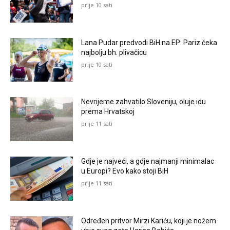
prije 10 sati
Lana Pudar predvodi BiH na EP: Pariz čeka
najbolju bh. plivačicu
prije 10 sati
Nevrijeme zahvatilo Sloveniju, oluje idu
prema Hrvatskoj
prije 11 sati
Gdje je najveći, a gdje najmanji minimalac
u Europi? Evo kako stoji BiH
prije 11 sati
Određen pritvor Mirzi Kariću, koji je nožem