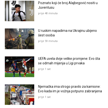
Poznato koji će broj Alajbegović nositi u
Juventusu
prije 48 minuta
U ruskim napadima na Ukrajinu ubijeno
šest osoba
prije 59 minuta
UEFA uvela dvije velike promjene: Evo šta
se odmah mijenja u Ligi prvaka
prije 1 sat
Njemačka ima strogo pravilo za kamione:
Evo kada im je vožnja potpuno zabranjena
prije 1 sat