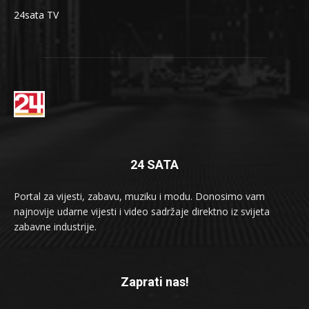
24sata TV
24 SATA
Portal za vijesti, zabavu, muziku i modu. Donosimo vam
najnovije udarne vijesti i video sadržaje direktno iz svijeta
zabavne industrije.
Zaprati nas!