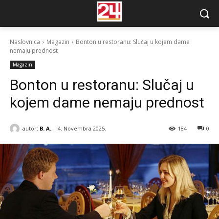
Naslovnica
Magazin
Bonton u restoranu: Slučaj u kojem dame
nemaju prednost
Magazin
Bonton u restoranu: Slučaj u
kojem dame nemaju prednost
autor:
B. A.
4. Novembra 2025.
184
0