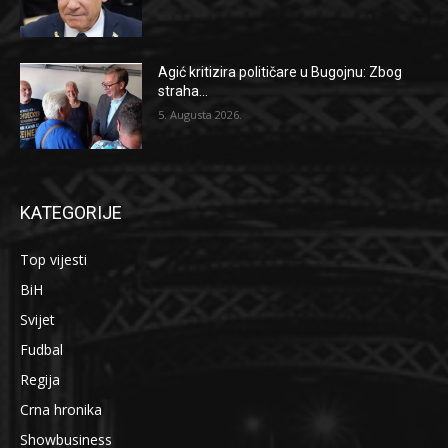
Agić kritizira političare u Bugojnu: Zbog
straha...
5. Augusta 2026.
KATEGORIJE
Top vijesti
BiH
Svijet
Fudbal
Regija
Crna hronika
Showbusiness