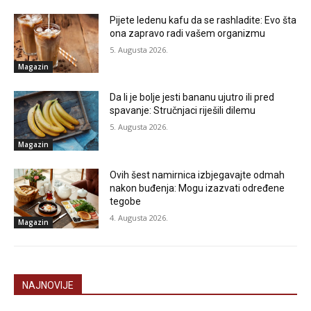
Pijete ledenu kafu da se rashladite: Evo šta
ona zapravo radi vašem organizmu
5. Augusta 2026.
Magazin
Da li je bolje jesti bananu ujutro ili pred
spavanje: Stručnjaci riješili dilemu
5. Augusta 2026.
Magazin
Ovih šest namirnica izbjegavajte odmah
nakon buđenja: Mogu izazvati određene
tegobe
4. Augusta 2026.
Magazin
NAJNOVIJE