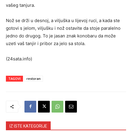
vašeg tanjura.
Nož se drži u desnoj, a viljuška u lijevoj ruci, a kada ste
gotovi s jelom, viljušku i nož ostavite da stoje paralelno
jedno do drugog. To je jasan znak konobaru da može
uzeti vaš tanjir i pribor za jelo sa stola.
(24sata.info)
TAGOVI
restoran
IZ ISTE KATEGORIJE