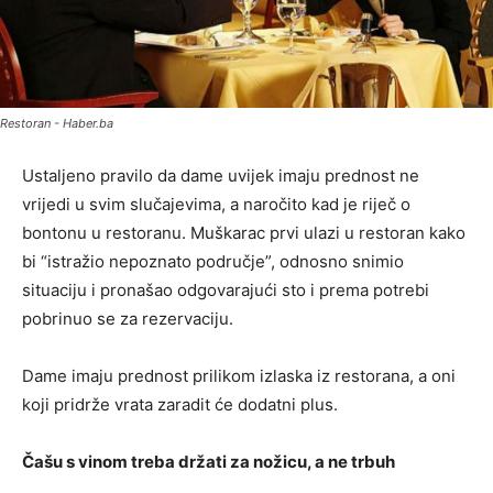
Restoran - Haber.ba
Ustaljeno pravilo da dame uvijek imaju prednost ne
vrijedi u svim slučajevima, a naročito kad je riječ o
bontonu u restoranu. Muškarac prvi ulazi u restoran kako
bi “istražio nepoznato područje”, odnosno snimio
situaciju i pronašao odgovarajući sto i prema potrebi
pobrinuo se za rezervaciju.
Dame imaju prednost prilikom izlaska iz restorana, a oni
koji pridrže vrata zaradit će dodatni plus.
Čašu s vinom treba držati za nožicu, a ne trbuh