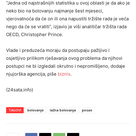
“Jedna od najstrašnijih statistika u ovoj oblasti je da ako je
neko bio na bolovanju najmanje šest mjeseci,
vjerovatnoća da će on ili ona napustiti tržište rada je veća
nego da će se vratiti”, izjavio je viši analitičar tržišta rada
OECD, Christopher Prince.
Vlade i preduzeća moraju da postupaju pažljivo i
osjetljivo prilikom rješavanja ovog problema da njihovi
postupci ne bi izgledali okrutno i nepromišljeno, dodaje
njujorška agencija, piše
biznis
.
(24sata.info)
TAGOVI
bolovanje
lažna bolovanja
posao