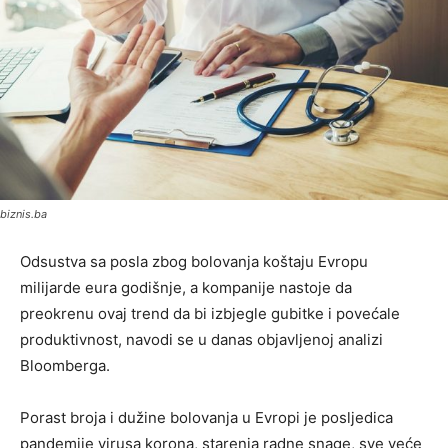
biznis.ba
Odsustva sa posla zbog bolovanja koštaju Evropu
milijarde eura godišnje, a kompanije nastoje da
preokrenu ovaj trend da bi izbjegle gubitke i povećale
produktivnost, navodi se u danas objavljenoj analizi
Bloomberga.
Porast broja i dužine bolovanja u Evropi je posljedica
pandemije virusa korona, starenja radne snage, sve veće