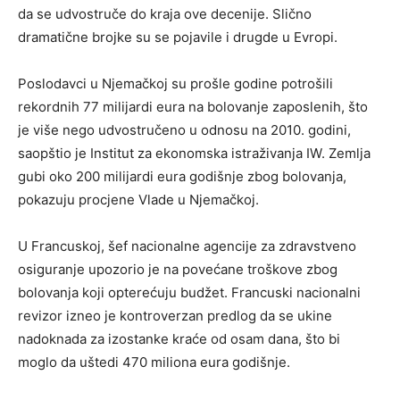
da se udvostruče do kraja ove decenije. Slično
dramatične brojke su se pojavile i drugde u Evropi.
Poslodavci u Njemačkoj su prošle godine potrošili
rekordnih 77 milijardi eura na bolovanje zaposlenih, što
je više nego udvostručeno u odnosu na 2010. godini,
saopštio je Institut za ekonomska istraživanja IW. Zemlja
gubi oko 200 milijardi eura godišnje zbog bolovanja,
pokazuju procjene Vlade u Njemačkoj.
U Francuskoj, šef nacionalne agencije za zdravstveno
osiguranje upozorio je na povećane troškove zbog
bolovanja koji opterećuju budžet. Francuski nacionalni
revizor izneo je kontroverzan predlog da se ukine
nadoknada za izostanke kraće od osam dana, što bi
moglo da uštedi 470 miliona eura godišnje.