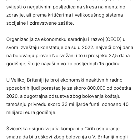
svijesti o negativnim posljedicama stresa na mentalno
zdravlje, ali prema kritičarima i velikodušnog sistema
socijalne i zdravstvene zaštite.
Organizacija za ekonomsku saradnju i razvoj (OECD) u
svom izveštaju konstatuje da su u 2022. najveći broj dana
na bolovanju proveli Norvežani i to u prosjeku 27,5 dana
godišnje, što je najviši nivo za posljednjih 15 godina.
U Velikoj Britaniji je broj ekonomski neaktivnih radno
sposobnih ljudi porastao je za skoro 800.000 od početka
2020, a dugotrajna odsustva zbog bolovanja koštaju
tamošnju privredu skoro 33 milijarde funti, odnosno 40
milijardi eura godišnje.
Švicarska osiguravajuća kompanija Cirih osiguranje
smatra da bi troškovi zbog bolovanja u V. Britaniji mogli