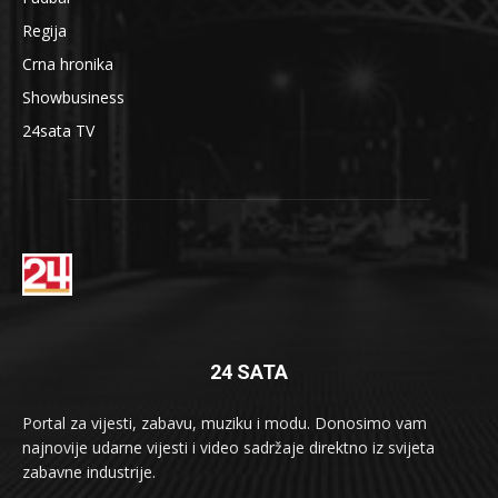
Regija
Crna hronika
Showbusiness
24sata TV
24 SATA
Portal za vijesti, zabavu, muziku i modu. Donosimo vam
najnovije udarne vijesti i video sadržaje direktno iz svijeta
zabavne industrije.