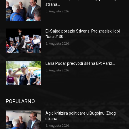
straha...
5. Augusta 2026.
El-Sajed porazio Stivens: Proizraelski lobi
“bacio” 30...
5. Augusta 2026.
Lana Pudar predvodi BiH na EP: Pariz...
5. Augusta 2026.
POPULARNO
Agić kritizira političare u Bugojnu: Zbog
straha...
5. Augusta 2026.