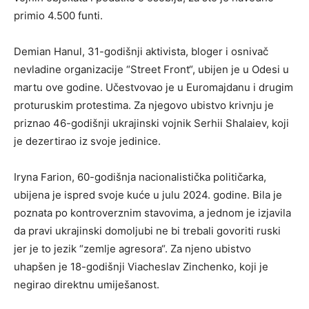
primio 4.500 funti.
Demian Hanul, 31-godišnji aktivista, bloger i osnivač
nevladine organizacije “Street Front“, ubijen je u Odesi u
martu ove godine. Učestvovao je u Euromajdanu i drugim
proturuskim protestima. Za njegovo ubistvo krivnju je
priznao 46-godišnji ukrajinski vojnik Serhii Shalaiev, koji
je dezertirao iz svoje jedinice.
Iryna Farion, 60-godišnja nacionalistička političarka,
ubijena je ispred svoje kuće u julu 2024. godine. Bila je
poznata po kontroverznim stavovima, a jednom je izjavila
da pravi ukrajinski domoljubi ne bi trebali govoriti ruski
jer je to jezik “zemlje agresora“. Za njeno ubistvo
uhapšen je 18-godišnji Viacheslav Zinchenko, koji je
negirao direktnu umiješanost.