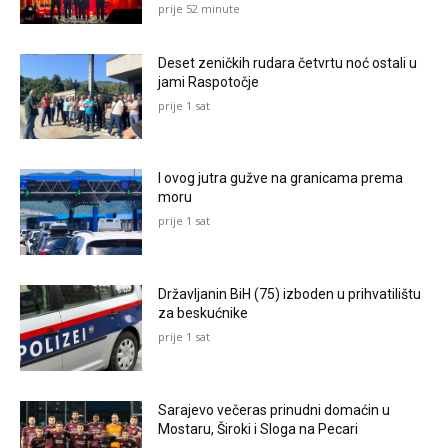
prije 52 minute
Deset zeničkih rudara četvrtu noć ostali u
jami Raspotočje
prije 1 sat
I ovog jutra gužve na granicama prema
moru
prije 1 sat
Državljanin BiH (75) izboden u prihvatilištu
za beskućnike
prije 1 sat
Sarajevo večeras prinudni domaćin u
Mostaru, Široki i Sloga na Pecari