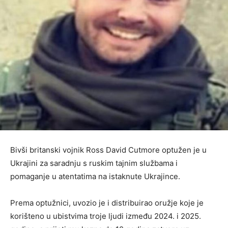
Bivši britanski vojnik Ross David Cutmore optužen je u
Ukrajini za saradnju s ruskim tajnim službama i
pomaganje u atentatima na istaknute Ukrajince.
Prema optužnici, uvozio je i distribuirao oružje koje je
korišteno u ubistvima troje ljudi između 2024. i 2025.