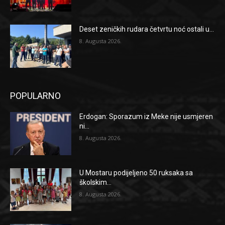
Deset zeničkih rudara četvrtu noć ostali u...
8. Augusta 2026.
POPULARNO
Erdogan: Sporazum iz Meke nije usmjeren
ni...
8. Augusta 2026.
U Mostaru podijeljeno 50 ruksaka sa
školskim...
8. Augusta 2026.