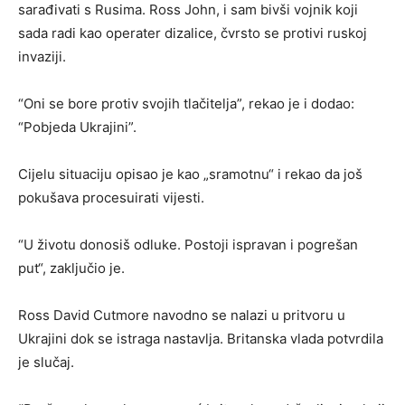
sarađivati s Rusima. Ross John, i sam bivši vojnik koji
sada radi kao operater dizalice, čvrsto se protivi ruskoj
invaziji.
“Oni se bore protiv svojih tlačitelja”, rekao je i dodao:
“Pobjeda Ukrajini”.
Cijelu situaciju opisao je kao „sramotnu“ i rekao da još
pokušava procesuirati vijesti.
“U životu donosiš odluke. Postoji ispravan i pogrešan
put“, zaključio je.
Ross David Cutmore navodno se nalazi u pritvoru u
Ukrajini dok se istraga nastavlja. Britanska vlada potvrdila
je slučaj.