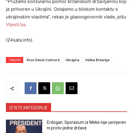
“Pružamo konzularnu pomoć britanskom državljaninu koji
je pritvoren u Ukrajini. Ostajemo u bliskom kontaktu s
ukrajinskim vlastima“, rekao je glasnogovornik vlade, pišu
Vijesti.ba
.
(24sata.info)
TAGOVI
Ross David Cutmore
Ukrajina
Velika Britanija
IZ ISTE KATEGORIJE
Erdogan: Sporazum iz Meke nije usmjeren
ni protiv jedne države