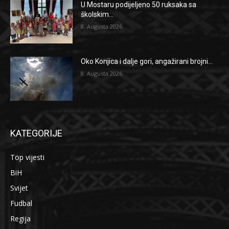
U Mostaru podijeljeno 50 ruksaka sa
školskim...
8. Augusta 2026.
Oko Konjica i dalje gori, angažirani brojni...
8. Augusta 2026.
KATEGORIJE
Top vijesti
BiH
Svijet
Fudbal
Regija