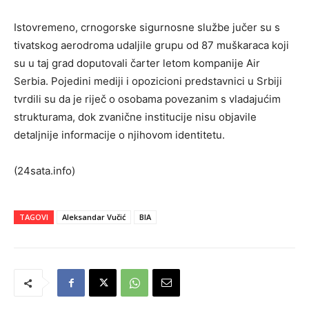
Istovremeno, crnogorske sigurnosne službe jučer su s
tivatskog aerodroma udaljile grupu od 87 muškaraca koji
su u taj grad doputovali čarter letom kompanije Air
Serbia. Pojedini mediji i opozicioni predstavnici u Srbiji
tvrdili su da je riječ o osobama povezanim s vladajućim
strukturama, dok zvanične institucije nisu objavile
detaljnije informacije o njihovom identitetu.
(24sata.info)
TAGOVI
Aleksandar Vučić
BIA