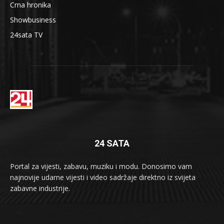
Crna hronika
Showbusiness
24sata TV
24 SATA
Portal za vijesti, zabavu, muziku i modu. Donosimo vam
najnovije udarne vijesti i video sadržaje direktno iz svijeta
zabavne industrije.