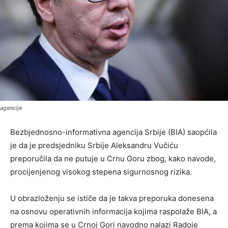
agencije
Bezbjednosno-informativna agencija Srbije (BIA) saopćila
je da je predsjedniku Srbije Aleksandru Vučiću
preporučila da ne putuje u Crnu Goru zbog, kako navode,
procijenjenog visokog stepena sigurnosnog rizika.
U obrazloženju se ističe da je takva preporuka donesena
na osnovu operativnih informacija kojima raspolaže BIA, a
prema kojima se u Crnoj Gori navodno nalazi Radoje