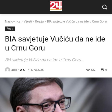
Naslovnica
Vijesti
Regija
BIA savjetuje Vučiću da ne ide u Crnu Goru
Regija
BIA savjetuje Vučiću da ne ide
u Crnu Goru
BIA savjetuje Vučiću da ne ide u Crnu Goru...
autor:
A C
4. Juna 2026.
522
0