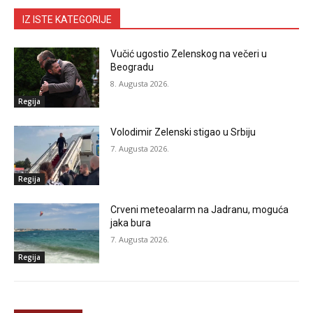
IZ ISTE KATEGORIJE
Vučić ugostio Zelenskog na večeri u
Beogradu
8. Augusta 2026.
Regija
Volodimir Zelenski stigao u Srbiju
7. Augusta 2026.
Regija
Crveni meteoalarm na Jadranu, moguća
jaka bura
7. Augusta 2026.
Regija