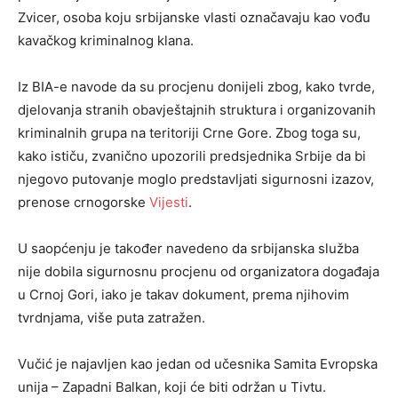
Zvicer, osoba koju srbijanske vlasti označavaju kao vođu
kavačkog kriminalnog klana.
Iz BIA-e navode da su procjenu donijeli zbog, kako tvrde,
djelovanja stranih obavještajnih struktura i organizovanih
kriminalnih grupa na teritoriji Crne Gore. Zbog toga su,
kako ističu, zvanično upozorili predsjednika Srbije da bi
njegovo putovanje moglo predstavljati sigurnosni izazov,
prenose crnogorske
Vijesti
.
U saopćenju je također navedeno da srbijanska služba
nije dobila sigurnosnu procjenu od organizatora događaja
u Crnoj Gori, iako je takav dokument, prema njihovim
tvrdnjama, više puta zatražen.
Vučić je najavljen kao jedan od učesnika Samita Evropska
unija – Zapadni Balkan, koji će biti održan u Tivtu.