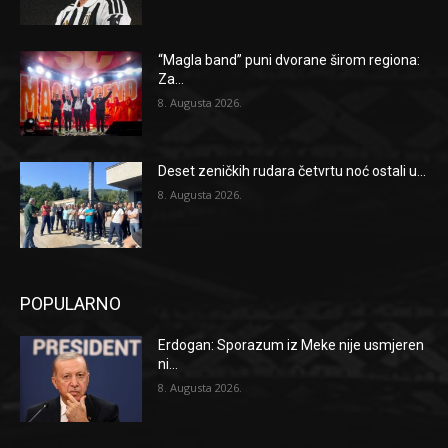
“Magla band” puni dvorane širom regiona:
Za...
8. Augusta 2026.
Deset zeničkih rudara četvrtu noć ostali u...
8. Augusta 2026.
POPULARNO
Erdogan: Sporazum iz Meke nije usmjeren
ni...
8. Augusta 2026.