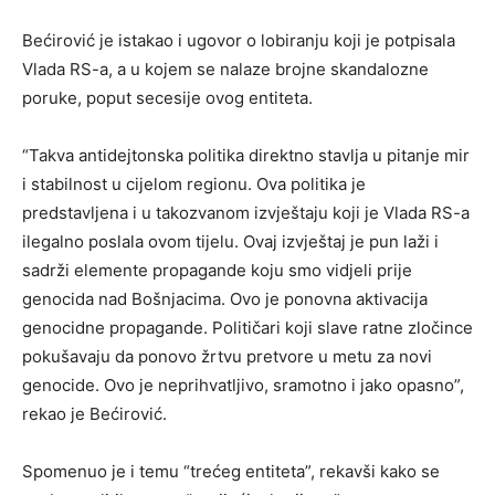
Bećirović je istakao i ugovor o lobiranju koji je potpisala
Vlada RS-a, a u kojem se nalaze brojne skandalozne
poruke, poput secesije ovog entiteta.
“Takva antidejtonska politika direktno stavlja u pitanje mir
i stabilnost u cijelom regionu. Ova politika je
predstavljena i u takozvanom izvještaju koji je Vlada RS-a
ilegalno poslala ovom tijelu. Ovaj izvještaj je pun laži i
sadrži elemente propagande koju smo vidjeli prije
genocida nad Bošnjacima. Ovo je ponovna aktivacija
genocidne propagande. Političari koji slave ratne zločince
pokušavaju da ponovo žrtvu pretvore u metu za novi
genocide. Ovo je neprihvatljivo, sramotno i jako opasno”,
rekao je Bećirović.
Spomenuo je i temu “trećeg entiteta”, rekavši kako se