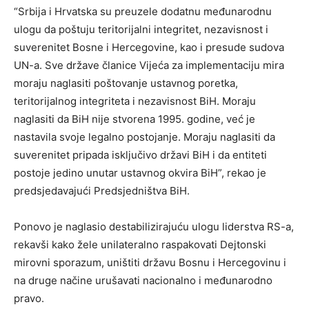
“Srbija i Hrvatska su preuzele dodatnu međunarodnu
ulogu da poštuju teritorijalni integritet, nezavisnost i
suverenitet Bosne i Hercegovine, kao i presude sudova
UN-a. Sve države članice Vijeća za implementaciju mira
moraju naglasiti poštovanje ustavnog poretka,
teritorijalnog integriteta i nezavisnost BiH. Moraju
naglasiti da BiH nije stvorena 1995. godine, već je
nastavila svoje legalno postojanje. Moraju naglasiti da
suverenitet pripada isključivo državi BiH i da entiteti
postoje jedino unutar ustavnog okvira BiH”, rekao je
predsjedavajući Predsjedništva BiH.
Ponovo je naglasio destabilizirajuću ulogu liderstva RS-a,
rekavši kako žele unilateralno raspakovati Dejtonski
mirovni sporazum, uništiti državu Bosnu i Hercegovinu i
na druge načine urušavati nacionalno i međunarodno
pravo.