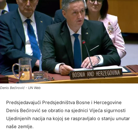
Denis Bećirović - UN Web
Predsjedavajući Predsjedništva Bosne i Hercegovine
Denis Bećirović se obratio na sjednici Vijeća sigurnosti
Ujedinjenih nacija na kojoj se raspravljalo o stanju unutar
naše zemlje.