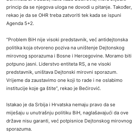
princip da se njegova uloga ne dovodi u pitanje. Također,
rekao je da se OHR treba zatvoriti tek kada se ispuni
Agenda 5+2.
“Problem BiH nije visoki predstavnik, već antidejtonska
politika koja otvoreno poziva na uništenje Dejtonskog
mirovnog sporazuma i Bosne i Hercegovine. Moramo biti
potpuno jasni. Liderstvo entiteta RS, a ne visoki
predstavnik, uništava Dejtonski mirovni sporazum.
Vrijeme da zaustavimo one koji to rade i ne oslabimo
institucije koje ga štite”, rekao je Bećirović.
Istakao je da Srbija i Hrvatska nemaju pravo da se
miješaju u unutrašnju politiku BiH, naglašavajući da ove
države nisu garanti, već potpisnice Dejtonskog mirovnog
sporazuma.