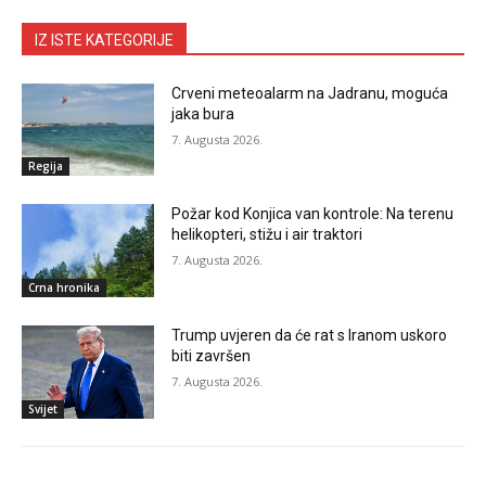
IZ ISTE KATEGORIJE
Crveni meteoalarm na Jadranu, moguća
jaka bura
7. Augusta 2026.
Regija
Požar kod Konjica van kontrole: Na terenu
helikopteri, stižu i air traktori
7. Augusta 2026.
Crna hronika
Trump uvjeren da će rat s Iranom uskoro
biti završen
7. Augusta 2026.
Svijet