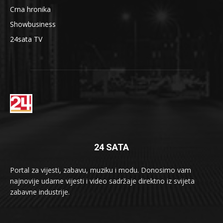
Crna hronika
Showbusiness
24sata TV
24 SATA
Portal za vijesti, zabavu, muziku i modu. Donosimo vam
najnovije udarne vijesti i video sadržaje direktno iz svijeta
zabavne industrije.