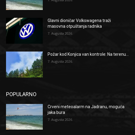
Glavni dioničar Volkswagena traži
masovna otpuštanja radnika
7. Augusta 2026.
Požar kod Konjica van kontrole: Na terenu...
7. Augusta 2026.
POPULARNO
Crveni meteoalarm na Jadranu, moguća
jaka bura
7. Augusta 2026.