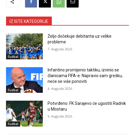
IZ ISTE KATEGORIJE
Željo dočekuje debitanta uz velike
probleme
7. Augusta 2026.
Fudbal
Infantino promijenio taktiku, izvinio se
članicama FIFA-e: Napravio sam grešku,
neće se više ponoviti
6. Augusta 2026.
Fudbal
Potvrđeno: FK Sarajevo će ugostiti Radnik
u Mostaru
6. Augusta 2026.
Fudbal