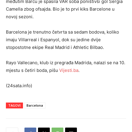
međutim Barcu je spasila VAR soba poništivši gol Sergia
Camella zbog ofsajda. Bio je to prvi kiks Barcelone u
novoj sezoni.
Barcelona je trenutno četvrta sa sedam bodova, koliko
imaju Villarreal i Espanyol, dok su jedine dvije
stopostotne ekipe Real Madrid i Athletic Bilbao.
Rayo Vallecano, klub iz pregrađa Madrida, nalazi se na 10.
mjestu s četiri boda, pišu
Vijesti.ba
.
(24sata.info)
TAGOVI
Barcelona