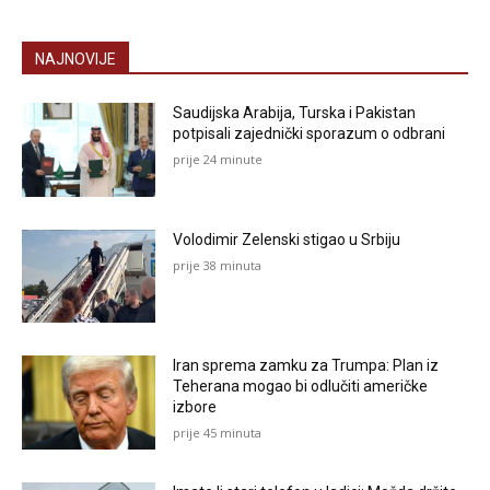
NAJNOVIJE
Saudijska Arabija, Turska i Pakistan
potpisali zajednički sporazum o odbrani
prije 24 minute
Volodimir Zelenski stigao u Srbiju
prije 38 minuta
Iran sprema zamku za Trumpa: Plan iz
Teherana mogao bi odlučiti američke
izbore
prije 45 minuta