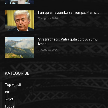
Iran sprema zamku za Trumpa: Plan iz...
7. Augusta 2026.
Strašni prizori: Vatra guta borovu šumu
iznad...
7. Augusta 2026.
KATEGORIJE
Top vijesti
BiH
Svijet
Fudbal