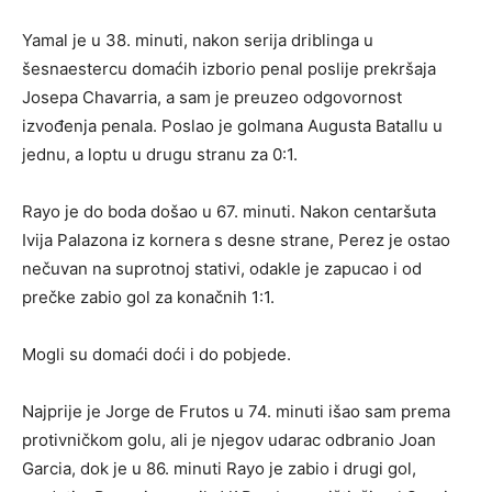
Yamal je u 38. minuti, nakon serija driblinga u
šesnaestercu domaćih izborio penal poslije prekršaja
Josepa Chavarria, a sam je preuzeo odgovornost
izvođenja penala. Poslao je golmana Augusta Batallu u
jednu, a loptu u drugu stranu za 0:1.
Rayo je do boda došao u 67. minuti. Nakon centaršuta
Ivija Palazona iz kornera s desne strane, Perez je ostao
nečuvan na suprotnoj stativi, odakle je zapucao i od
prečke zabio gol za konačnih 1:1.
Mogli su domaći doći i do pobjede.
Najprije je Jorge de Frutos u 74. minuti išao sam prema
protivničkom golu, ali je njegov udarac odbranio Joan
Garcia, dok je u 86. minuti Rayo je zabio i drugi gol,