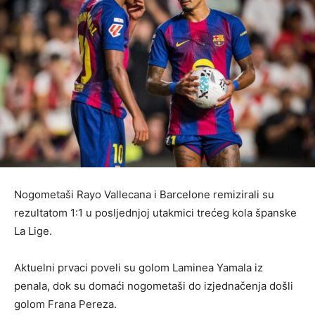
Nogometaši Rayo Vallecana i Barcelone remizirali su
rezultatom 1:1 u posljednjoj utakmici trećeg kola španske
La Lige.
Aktuelni prvaci poveli su golom Laminea Yamala iz
penala, dok su domaći nogometaši do izjednačenja došli
golom Frana Pereza.