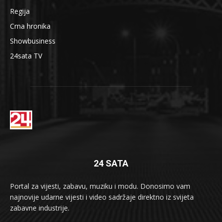
Regija
Crna hronika
Showbusiness
24sata TV
24 SATA
Portal za vijesti, zabavu, muziku i modu. Donosimo vam
najnovije udarne vijesti i video sadržaje direktno iz svijeta
zabavne industrije.