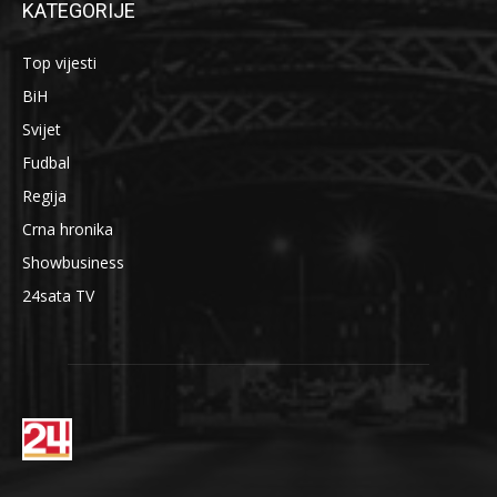
KATEGORIJE
Top vijesti
BiH
Svijet
Fudbal
Regija
Crna hronika
Showbusiness
24sata TV