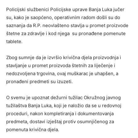
Policijski službenici Policijske uprave Banja Luka jučer
su, kako je saopćeno, operativnim radom došli su do
saznanja da R.P. neovlašteno stavlja u promet proizvode
štetne za zdravlje i kod njega su pronađene pomenute
tablete.
Zbog sumnje da je izvršio krivična djela proizvodnja i
stavljanje u promet proizvoda štetnih za liječenje i
nedozvoljena trgovina, ovaj muškarac je uhapšen, a
pronađeni predmeti su izuzeti.
O svemu je upoznat dežurni tužilac Okružnog javnog
tužilaštva Banja Luka, koji je naložio da se u redovnoj
proceduri, nakon kompletiranja i dokumentovanja
predmeta, dostavi izještaj protiv osumnjičenog za
pomenuta krivična djela.