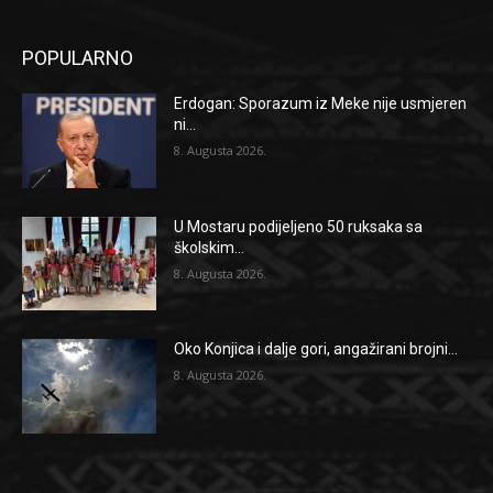
POPULARNO
Erdogan: Sporazum iz Meke nije usmjeren
ni...
8. Augusta 2026.
U Mostaru podijeljeno 50 ruksaka sa
školskim...
8. Augusta 2026.
Oko Konjica i dalje gori, angažirani brojni...
8. Augusta 2026.