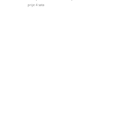
prije 4 sata