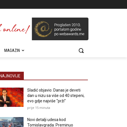
MAGAZIN
NAJNOVIJE
Sladić objavio: Danas je deveti
dan u nizu sa više od 40 stepeni,
evo gdje najviše “prži”
prije 15 minuta
Novi detalji udesa kod
Tomislavgrada: Preminuo