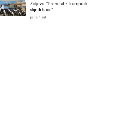
Zaljevu: “Prenesite Trumpu ili
slijedi haos”
prije 1 sat