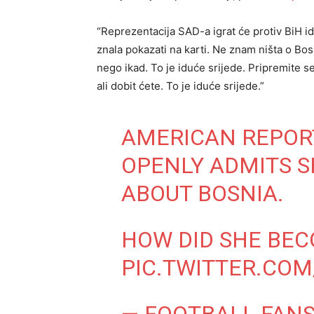
“Reprezentacija SAD-a igrat će protiv BiH id
znala pokazati na karti. Ne znam ništa o Bosn
nego ikad. To je iduće srijede. Pripremite se
ali dobit ćete. To je iduće srijede.”
AMERICAN REPORT
OPENLY ADMITS 
ABOUT BOSNIA.
HOW DID SHE BEC
PIC.TWITTER.COM