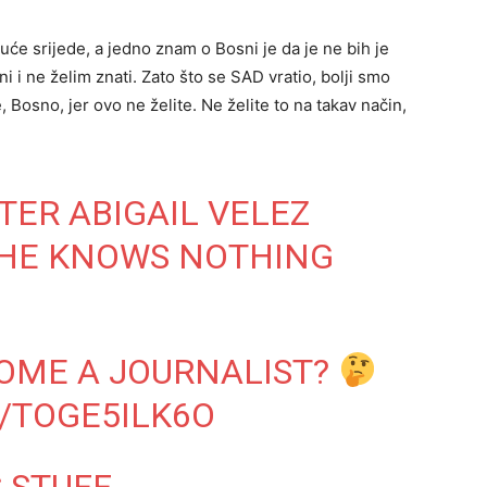
uće srijede, a jedno znam o Bosni je da je ne bih je
i i ne želim znati. Zato što se SAD vratio, bolji smo
, Bosno, jer ovo ne želite. Ne želite to na takav način,
ER ABIGAIL VELEZ
SHE KNOWS NOTHING
OME A JOURNALIST?
/TOGE5ILK6O