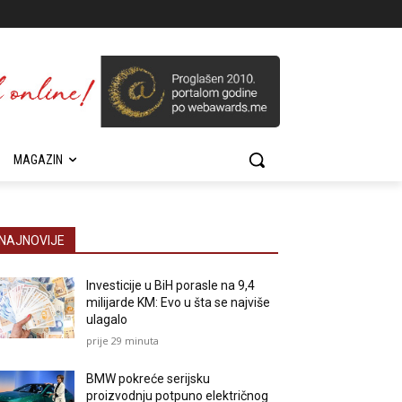
MAGAZIN
NAJNOVIJE
Investicije u BiH porasle na 9,4
milijarde KM: Evo u šta se najviše
ulagalo
prije 29 minuta
BMW pokreće serijsku
proizvodnju potpuno električnog