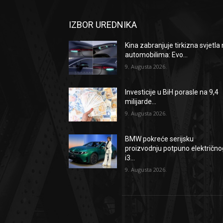
IZBOR UREDNIKA
Kina zabranjuje tirkizna svjetla
automobilima: Evo...
9. Augusta 2026.
Investicije u BiH porasle na 9,4
milijarde...
9. Augusta 2026.
BMW pokreće serijsku
proizvodnju potpuno električno
i3...
9. Augusta 2026.