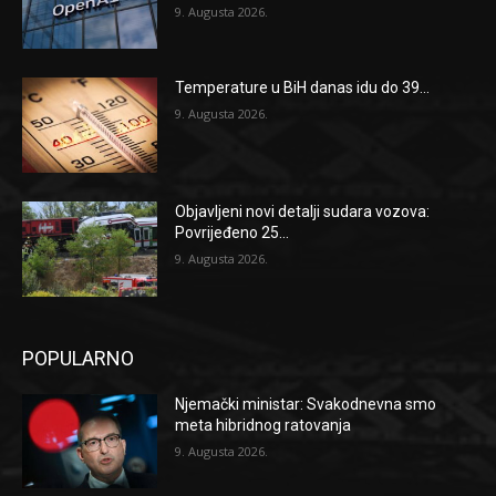
9. Augusta 2026.
Temperature u BiH danas idu do 39...
9. Augusta 2026.
Objavljeni novi detalji sudara vozova:
Povrijeđeno 25...
9. Augusta 2026.
POPULARNO
Njemački ministar: Svakodnevna smo
meta hibridnog ratovanja
9. Augusta 2026.