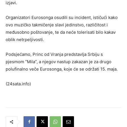
izjavi.
Organizatori Eurosonga osudili su incident, ističući kako
ovo muzičko takmičenje slavi jedinstvo, različitost i
međusobno poštovanje, te da neće tolerisati bilo kakav
oblik netrpeljivosti.
Podsjećamo, Princ od Vranja predstavlja Srbiju s
pjesmom “Mila”, a njegov nastup zakazan je za drugo
polufinalno veče Eurosonga, koje će se održati 15. maja.
(24sata.info)