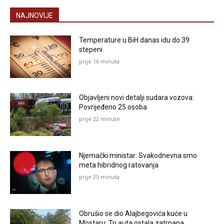
NAJNOVIJE
Temperature u BiH danas idu do 39
stepeni
prije 16 minuta
Objavljeni novi detalji sudara vozova:
Povrijeđeno 25 osoba
prije 22 minute
Njemački ministar: Svakodnevna smo
meta hibridnog ratovanja
prije 25 minuta
Obrušio se dio Alajbegovića kuće u
Mostaru: Tri auta ostala zatrpana