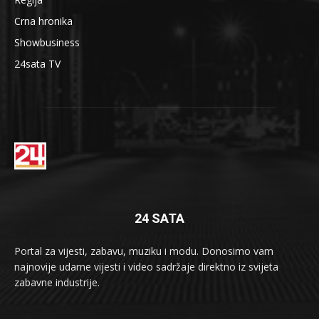
Crna hronika
Showbusiness
24sata TV
24 SATA
Portal za vijesti, zabavu, muziku i modu. Donosimo vam
najnovije udarne vijesti i video sadržaje direktno iz svijeta
zabavne industrije.