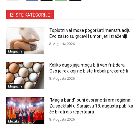
IZ ISTE KATEGORIJE
Toplotni val može pogoršati menstruaciju:
Evo zašto su grčevi i umor ljeti izraženiji
8. Augusta 2026.
Magazin
Koliko dugo jaja mogu biti van frižidera:
Ovo je rok koji ne biste trebali prekoračiti
8. Augusta 2026.
Magazin
“Magla band” puni dvorane širom regiona:
Za spektakl u Sarajevu 18. augusta publika
će birati dio repertoara
8. Augusta 2026.
Muzika