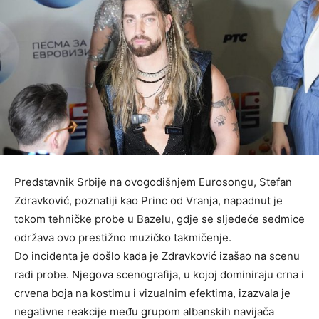
Predstavnik Srbije na ovogodišnjem Eurosongu, Stefan
Zdravković, poznatiji kao Princ od Vranja, napadnut je
tokom tehničke probe u Bazelu, gdje se sljedeće sedmice
održava ovo prestižno muzičko takmičenje.
Do incidenta je došlo kada je Zdravković izašao na scenu
radi probe. Njegova scenografija, u kojoj dominiraju crna i
crvena boja na kostimu i vizualnim efektima, izazvala je
negativne reakcije među grupom albanskih navijača