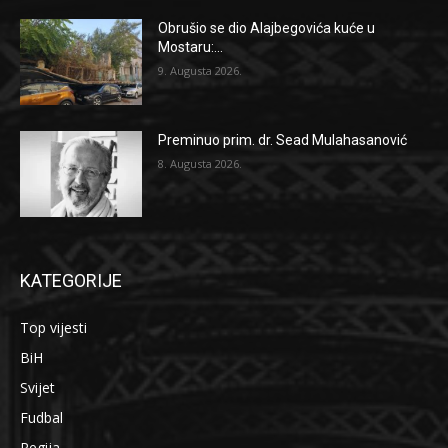
Obrušio se dio Alajbegovića kuće u
Mostaru:...
9. Augusta 2026.
Preminuo prim. dr. Sead Mulahasanović
8. Augusta 2026.
KATEGORIJE
Top vijesti
BiH
Svijet
Fudbal
Regija