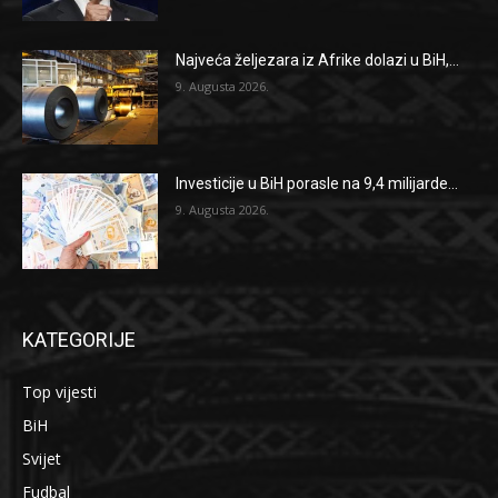
Najveća željezara iz Afrike dolazi u BiH,...
9. Augusta 2026.
Investicije u BiH porasle na 9,4 milijarde...
9. Augusta 2026.
KATEGORIJE
Top vijesti
BiH
Svijet
Fudbal