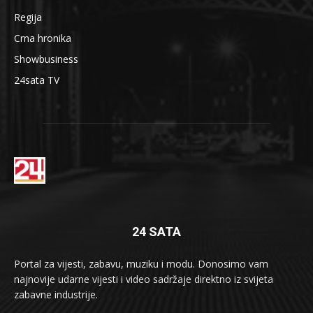
Regija
Crna hronika
Showbusiness
24sata TV
24 SATA
Portal za vijesti, zabavu, muziku i modu. Donosimo vam
najnovije udarne vijesti i video sadržaje direktno iz svijeta
zabavne industrije.