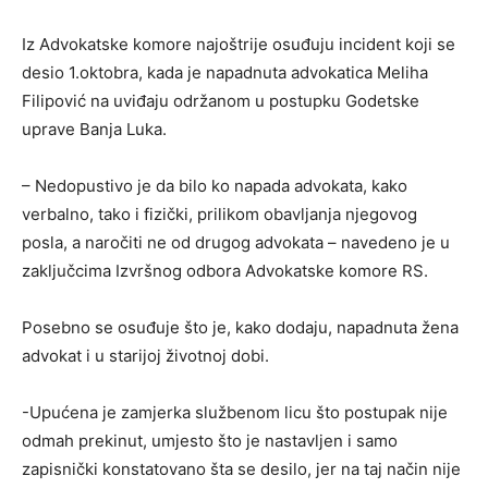
Iz Advokatske komore najoštrije osuđuju incident koji se
desio 1.oktobra, kada je napadnuta advokatica Meliha
Filipović na uviđaju održanom u postupku Godetske
uprave Banja Luka.
– Nedopustivo je da bilo ko napada advokata, kako
verbalno, tako i fizički, prilikom obavljanja njegovog
posla, a naročiti ne od drugog advokata – navedeno je u
zaključcima Izvršnog odbora Advokatske komore RS.
Posebno se osuđuje što je, kako dodaju, napadnuta žena
advokat i u starijoj životnoj dobi.
-Upućena je zamjerka službenom licu što postupak nije
odmah prekinut, umjesto što je nastavljen i samo
zapisnički konstatovano šta se desilo, jer na taj način nije