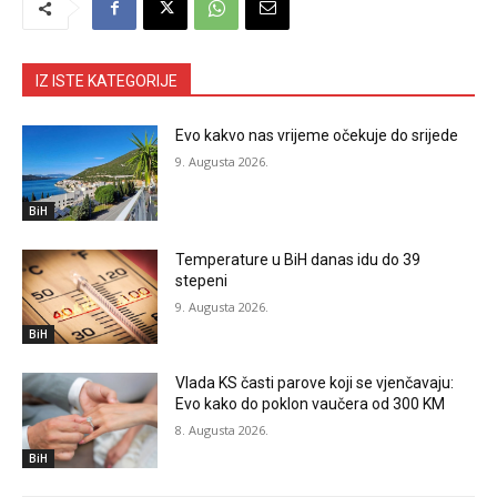
IZ ISTE KATEGORIJE
Evo kakvo nas vrijeme očekuje do srijede
9. Augusta 2026.
BiH
Temperature u BiH danas idu do 39
stepeni
9. Augusta 2026.
BiH
Vlada KS časti parove koji se vjenčavaju:
Evo kako do poklon vaučera od 300 KM
8. Augusta 2026.
BiH