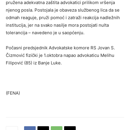
pružena adekvatna zaštita advokatici prilikom vršenja
njenog posla. Postojala je obaveza službenog lica da se
odmah reaguje, pruži pomoć i zatraži reakcija nadležnih
institucija, jer na svako nasilje mora postojati nulta
tolerancija – navedeno je u saopćenju.
Počasni predsjednik Advokatske komore RS Jovan S.
Čizmović fizički je 1.oktobra napao advokaticu Melihu
Filipović (85) iz Banje Luke.
(FENA)