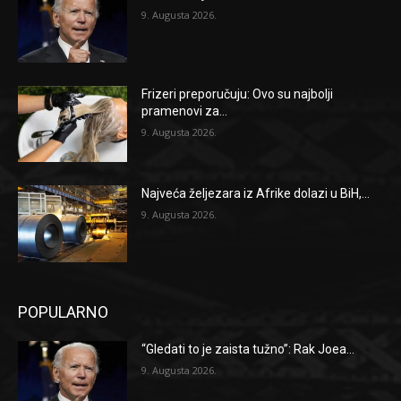
9. Augusta 2026.
Frizeri preporučuju: Ovo su najbolji
pramenovi za...
9. Augusta 2026.
Najveća željezara iz Afrike dolazi u BiH,...
9. Augusta 2026.
POPULARNO
“Gledati to je zaista tužno”: Rak Joea...
9. Augusta 2026.