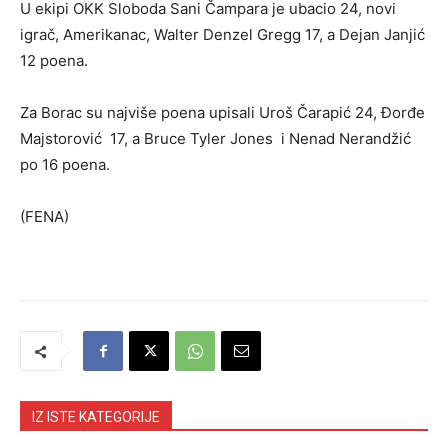
U ekipi OKK Sloboda Sani Čampara je ubacio 24, novi
igrač, Amerikanac, Walter Denzel Gregg 17, a Dejan Janjić
12 poena.
Za Borac su najviše poena upisali Uroš Čarapić 24, Đorđe
Majstorović 17, a Bruce Tyler Jones i Nenad Nerandžić
po 16 poena.
(FENA)
IZ ISTE KATEGORIJE