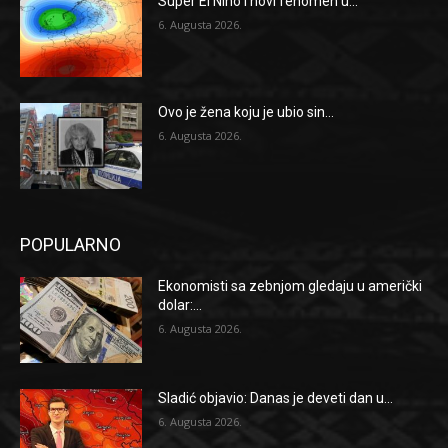
Super El Nino i novi fenomen u...
6. Augusta 2026.
Ovo je žena koju je ubio sin...
6. Augusta 2026.
POPULARNO
Ekonomisti sa zebnjom gledaju u američki
dolar:...
6. Augusta 2026.
Sladić objavio: Danas je deveti dan u...
6. Augusta 2026.