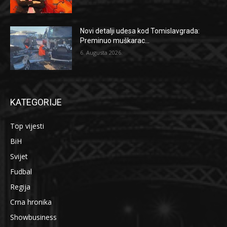
Novi detalji udesa kod Tomislavgrada:
Preminuo muškarac...
6. Augusta 2026.
KATEGORIJE
Top vijesti
BiH
Svijet
Fudbal
Regija
Crna hronika
Showbusiness