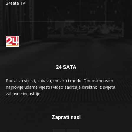
24sata TV
24 SATA
Portal za vijesti, zabavu, muziku i modu. Donosimo vam
najnovije udarne vijesti i video sadržaje direktno iz svijeta
zabavne industrije.
Zaprati nas!