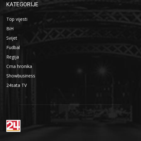
KATEGORIJE
Top vijesti
BiH
Svijet
Fudbal
Regija
Crna hronika
Showbusiness
24sata TV