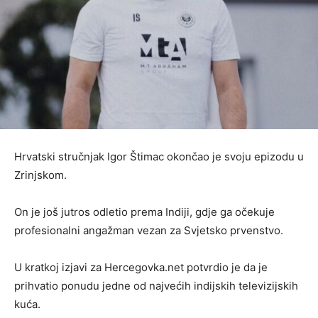
Hrvatski stručnjak Igor Štimac okončao je svoju epizodu u
Zrinjskom.
On je još jutros odletio prema Indiji, gdje ga očekuje
profesionalni angažman vezan za Svjetsko prvenstvo.
U kratkoj izjavi za Hercegovka.net potvrdio je da je
prihvatio ponudu jedne od najvećih indijskih televizijskih
kuća.