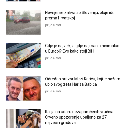
Nevrijeme zahvatilo Sloveniju, oluje idu
prema Hrvatskoj
prije 6 sati
Gdje je najveći, a gdje najmanji minimalac
u Europi? Evo kako stoji BiH
prije 6 sati
Određen pritvor Mirzi Kariću, koji je nožem
ubio svog zeta Harisa Babića
prije 6 sati
Italija na udaru nezapamćenih vrućina:
Crveno upozorenje upaljeno za 27
najvećih gradova