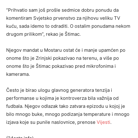
“Prihvatio sam još prošle sedmice dobru ponudu da
komentiram Svjetsko prvenstvo za njihovu veliku TV
kuću, sada idemo to odraditi. O ostalim ponudama nekom
drugom prilikom”, rekao je Štimac.
Njegov mandat u Mostaru ostat će i manje upamćen po
onome što je Zrinjski pokazivao na terenu, a više po
onome što je Štimac pokazivao pred mikrofonima i
kamerama.
Često je birao ulogu glavnog generatora tenzija i
performanse u kojima je kontroverza bila važnija od
fudbala. Njegov odlazak tako zatvara epizodu u kojoj je
bilo mnogo buke, mnogo podizanja temperature i mnogo
izjava koje su punile naslovnice, prenose
Vijesti
.