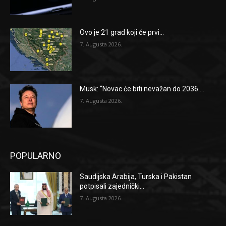
Ovo je 21 grad koji će prvi...
7. Augusta 2026.
Musk: “Novac će biti nevažan do 2036....
7. Augusta 2026.
POPULARNO
Saudijska Arabija, Turska i Pakistan
potpisali zajednički...
7. Augusta 2026.