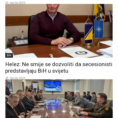
29. Aprila 2025.
BiH
Helez: Ne smije se dozvoliti da secesionisti
predstavljaju BiH u svijetu
28. Aprila 2025.