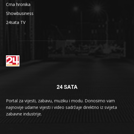
Crna hronika
Showbusiness
24sata TV
24 SATA
Portal za vijesti, zabavu, muziku i modu. Donosimo vam
najnovije udarne vijesti i video sadržaje direktno iz svijeta
zabavne industrije.