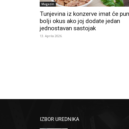
Magazin
Tunjevina iz konzerve imat će pu
bolji okus ako joj dodate jedan
jednostavan sastojak
13. Aprila 2026.
IZBOR UREDNIKA