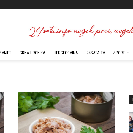
SVIJET
CRNA HRONIKA
HERCEGOVINA
24SATA TV
SPORT