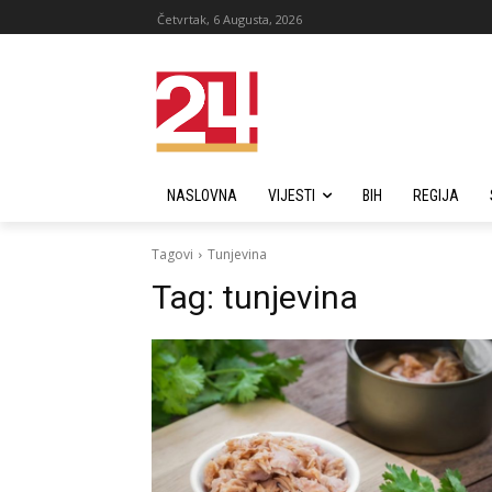
Četvrtak, 6 Augusta, 2026
NASLOVNA
VIJESTI
BIH
REGIJA
Tagovi
Tunjevina
Tag:
tunjevina