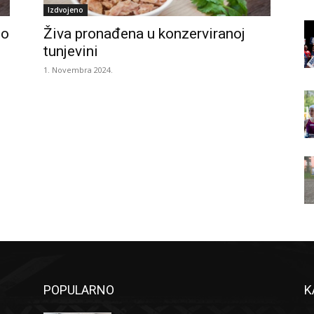
Izdvojeno
no
Živa pronađena u konzerviranoj
tunjevini
1. Novembra 2024.
POPULARNO
K