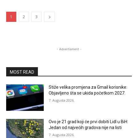
1
2
3
- Advertisment -
MOST READ
Stiže velika promjena za Gmail korisnike:
Objavljeno šta se ukida početkom 2027.
7. Augusta 2026.
Ovo je 21 grad koji će prvi dobiti Lidl u BiH:
Jedan od najvećih gradova nije na listi
7. Augusta 2026.