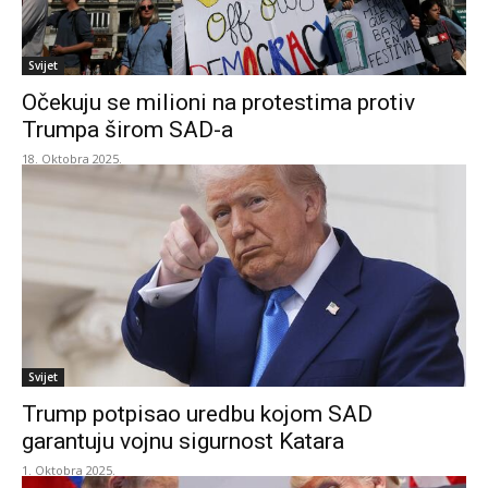
Svijet
Očekuju se milioni na protestima protiv
Trumpa širom SAD-a
18. Oktobra 2025.
Svijet
Trump potpisao uredbu kojom SAD
garantuju vojnu sigurnost Katara
1. Oktobra 2025.