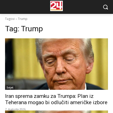
Tagovi
Trump
Tag:
Trump
Svijet
Iran sprema zamku za Trumpa: Plan iz
Teherana mogao bi odlučiti američke izbore
7. Augusta 2026.