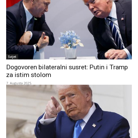
Svijet
Dogovoren bilateralni susret: Putin i Tramp
za istim stolom
7. Augusta 2025.