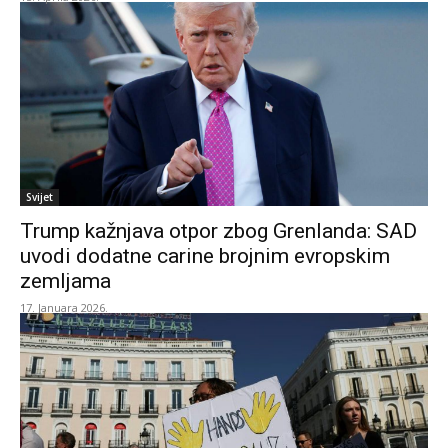
Svijet
Trump kažnjava otpor zbog Grenlanda: SAD
uvodi dodatne carine brojnim evropskim
zemljama
17. Januara 2026.