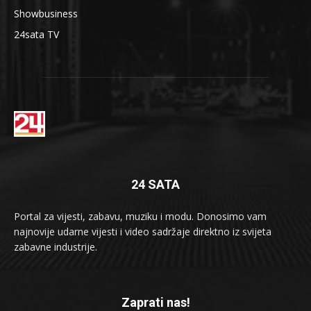
Showbusiness
24sata TV
24 SATA
Portal za vijesti, zabavu, muziku i modu. Donosimo vam
najnovije udarne vijesti i video sadržaje direktno iz svijeta
zabavne industrije.
Zaprati nas!