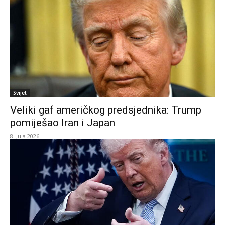
Svijet
Veliki gaf američkog predsjednika: Trump
pomiješao Iran i Japan
8. Jula 2026.