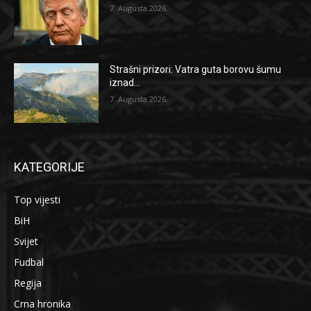
7. Augusta 2026.
Strašni prizori: Vatra guta borovu šumu
iznad...
7. Augusta 2026.
KATEGORIJE
Top vijesti
BiH
Svijet
Fudbal
Regija
Crna hronika