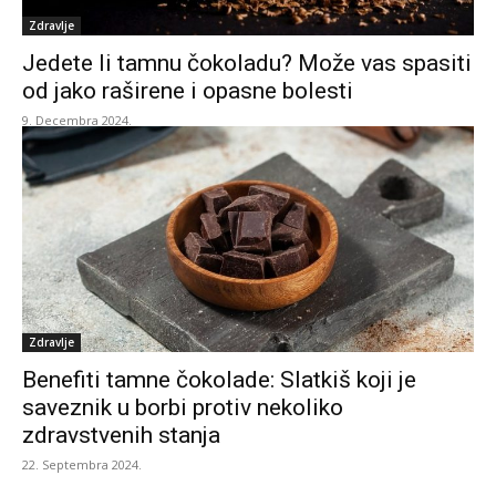
Zdravlje
Jedete li tamnu čokoladu? Može vas spasiti
od jako raširene i opasne bolesti
9. Decembra 2024.
Zdravlje
Benefiti tamne čokolade: Slatkiš koji je
saveznik u borbi protiv nekoliko
zdravstvenih stanja
22. Septembra 2024.