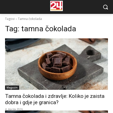
Tagovi
Tamna čokolada
Tag:
tamna čokolada
Magazin
Tamna čokolada i zdravlje: Koliko je zaista
dobra i gdje je granica?
4. Aprila 2026.