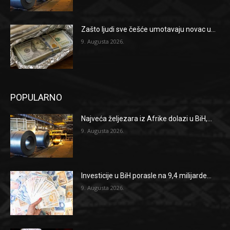
Zašto ljudi sve češće umotavaju novac u...
9. Augusta 2026.
POPULARNO
Najveća željezara iz Afrike dolazi u BiH,...
9. Augusta 2026.
Investicije u BiH porasle na 9,4 milijarde...
9. Augusta 2026.