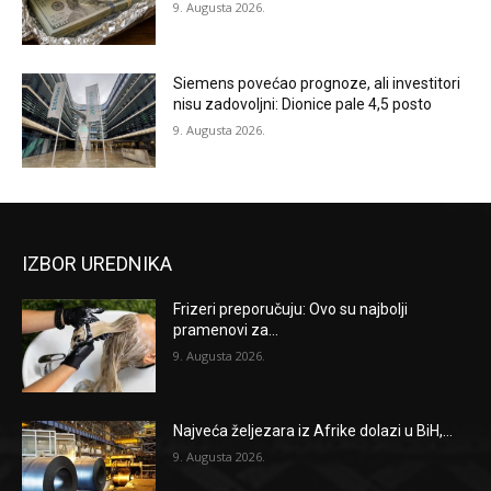
9. Augusta 2026.
Siemens povećao prognoze, ali investitori
nisu zadovoljni: Dionice pale 4,5 posto
9. Augusta 2026.
IZBOR UREDNIKA
Frizeri preporučuju: Ovo su najbolji
pramenovi za...
9. Augusta 2026.
Najveća željezara iz Afrike dolazi u BiH,...
9. Augusta 2026.