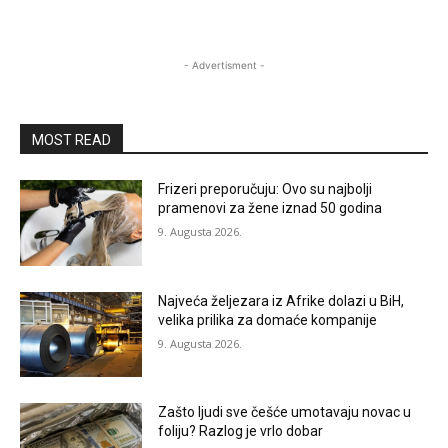
- Advertisment -
MOST READ
Frizeri preporučuju: Ovo su najbolji
pramenovi za žene iznad 50 godina
9. Augusta 2026.
Najveća željezara iz Afrike dolazi u BiH,
velika prilika za domaće kompanije
9. Augusta 2026.
Zašto ljudi sve češće umotavaju novac u
foliju? Razlog je vrlo dobar