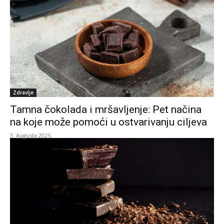
Zdravlje
Tamna čokolada i mršavljenje: Pet načina
na koje može pomoći u ostvarivanju ciljeva
3. Augusta 2025.