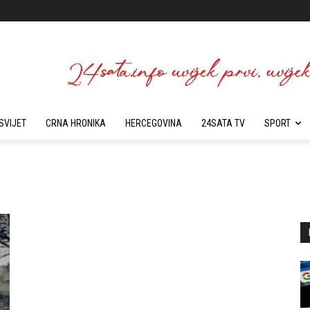
SVIJET
CRNA HRONIKA
HERCEGOVINA
24SATA TV
SPORT