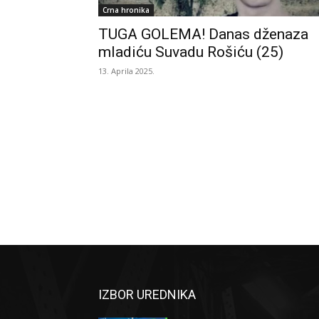
Crna hronika
TUGA GOLEMA! Danas dženaza
mladiću Suvadu Rošiću (25)
13. Aprila 2025.
IZBOR UREDNIKA