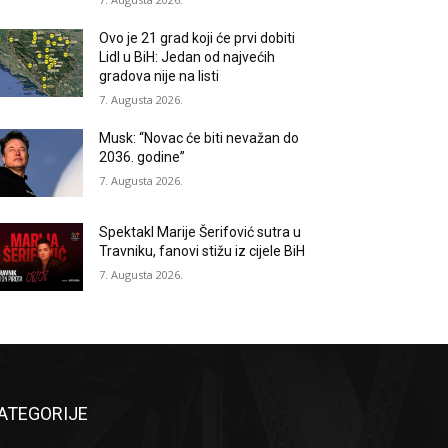
Ovo je 21 grad koji će prvi dobiti
Lidl u BiH: Jedan od najvećih
gradova nije na listi
7. Augusta 2026.
Musk: “Novac će biti nevažan do
2036. godine”
7. Augusta 2026.
Spektakl Marije Šerifović sutra u
Travniku, fanovi stižu iz cijele BiH
7. Augusta 2026.
ATEGORIJE