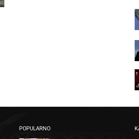
POPULARNO
K