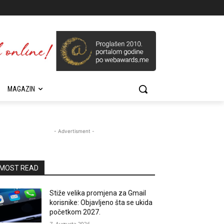
MAGAZIN
- Advertisment -
MOST READ
Stiže velika promjena za Gmail
korisnike: Objavljeno šta se ukida
početkom 2027.
7. Augusta 2026.