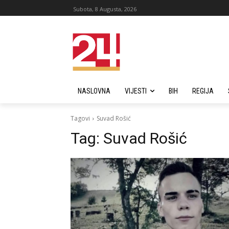
Subota, 8 Augusta, 2026
NASLOVNA
VIJESTI
BIH
REGIJA
Tagovi
Suvad Rošić
Tag:
Suvad Rošić