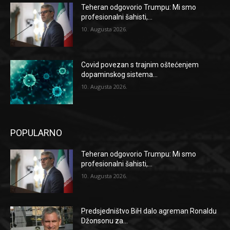
Teheran odgovorio Trumpu: Mi smo
profesionalni šahisti,...
10. Augusta 2026.
Covid povezan s trajnim oštećenjem
dopaminskog sistema...
10. Augusta 2026.
POPULARNO
Teheran odgovorio Trumpu: Mi smo
profesionalni šahisti,...
10. Augusta 2026.
Predsjedništvo BiH dalo agreman Ronaldu
Džonsonu za...