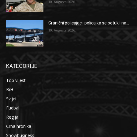
10. Augusta 2026.
Granični policajac i policajka se potukli na...
10. Augusta 2026.
KATEGORIJE
Top vijesti
BiH
Svijet
Fudbal
Regija
Crna hronika
Showbusiness