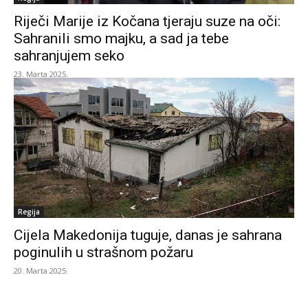
Riječi Marije iz Kočana tjeraju suze na oči:
Sahranili smo majku, a sad ja tebe
sahranjujem seko
23. Marta 2025.
Regija
Cijela Makedonija tuguje, danas je sahrana
poginulih u strašnom požaru
20. Marta 2025.