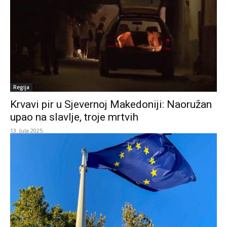
Regija
Krvavi pir u Sjevernoj Makedoniji: Naoružan
upao na slavlje, troje mrtvih
13. Jula 2025.