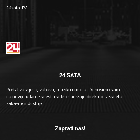
24sata TV
24 SATA
Portal za vijesti, zabavu, muziku i modu. Donosimo vam
najnovije udarne vijesti i video sadržaje direktno iz svijeta
zabavne industrije.
Zaprati nas!