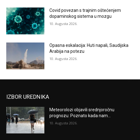
Covid povezan s trajnim oštećenjem
dopaminskog sistema u mozgu
10. Augusta 2026.
Opasna eskalacija: Huti napali, Saudijska
Arabija na potezu
10. Augusta 2026.
IZBOR UREDNIKA
Meteorolozi objavili srednjoročnu
prognozu: Poznato kada nam...
10. Augusta 2026.