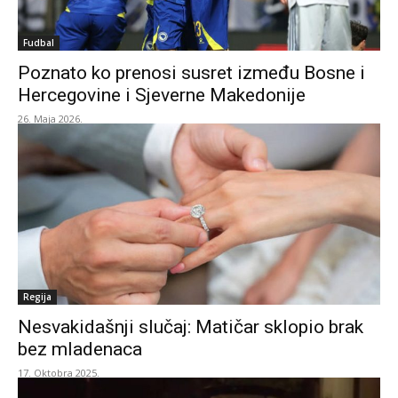
Fudbal
Poznato ko prenosi susret između Bosne i
Hercegovine i Sjeverne Makedonije
26. Maja 2026.
Regija
Nesvakidašnji slučaj: Matičar sklopio brak
bez mladenaca
17. Oktobra 2025.