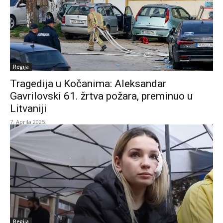
Regija
Tragedija u Kočanima: Aleksandar
Gavrilovski 61. žrtva požara, preminuo u
Litvaniji
7. Aprila 2025.
Regija