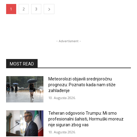
1
2
3
- Advertisment -
MOST READ
Meteorolozi objavili srednjoročnu
prognozu: Poznato kada nam stiže
zahlađenje
10. Augusta 2026.
Teheran odgovorio Trumpu: Mi smo
profesionalni šahisti, Hormuški moreuz
nije siguran zbog vas
10. Augusta 2026.