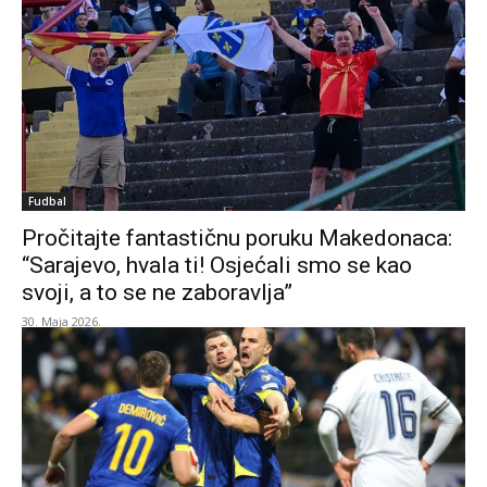
Fudbal
Pročitajte fantastičnu poruku Makedonaca:
“Sarajevo, hvala ti! Osjećali smo se kao
svoji, a to se ne zaboravlja”
30. Maja 2026.