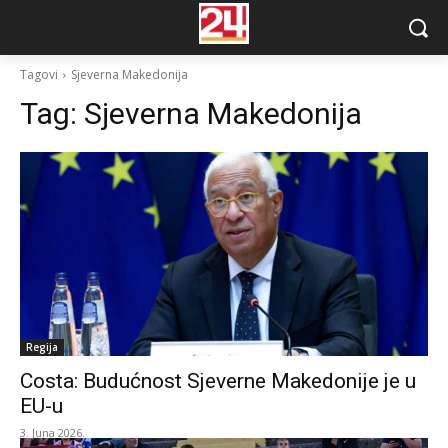
Tagovi
Sjeverna Makedonija
Tag:
Sjeverna Makedonija
Regija
Costa: Budućnost Sjeverne Makedonije je u
EU-u
3. Juna 2026.