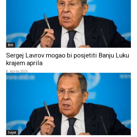
BiH
Sergej Lavrov mogao bi posjetiti Banju Luku
krajem aprila
8. Aprila 2026.
Svijet