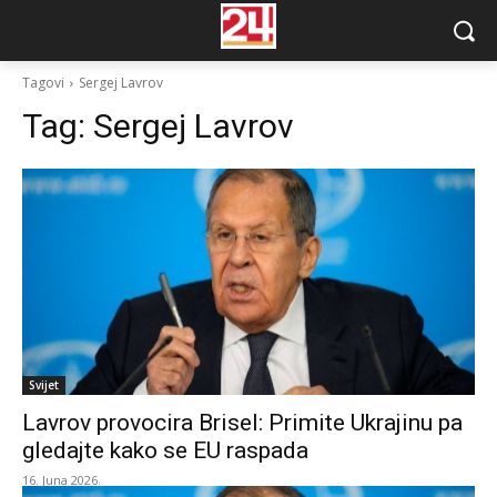
Tagovi
Sergej Lavrov
Tag:
Sergej Lavrov
Svijet
Lavrov provocira Brisel: Primite Ukrajinu pa
gledajte kako se EU raspada
16. Juna 2026.