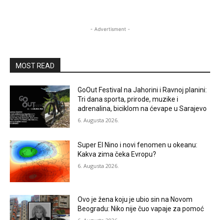
- Advertisment -
MOST READ
GoOut Festival na Jahorini i Ravnoj planini:
Tri dana sporta, prirode, muzike i
adrenalina, biciklom na ćevape u Sarajevo
6. Augusta 2026.
Super El Nino i novi fenomen u okeanu:
Kakva zima čeka Evropu?
6. Augusta 2026.
Ovo je žena koju je ubio sin na Novom
Beogradu: Niko nije čuo vapaje za pomoć