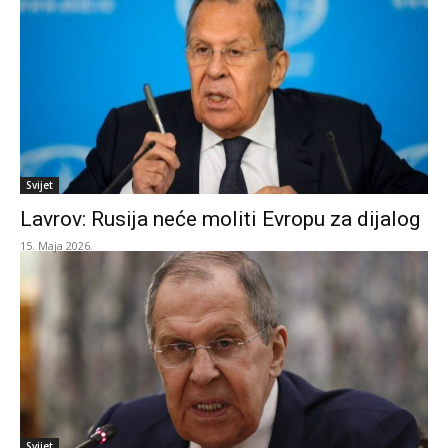
Svijet
Lavrov: Rusija neće moliti Evropu za dijalog
15. Maja 2026.
Svijet