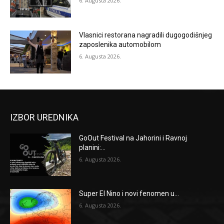
6. Augusta 2026.
Vlasnici restorana nagradili dugogodišnjeg
zaposlenika automobilom
6. Augusta 2026.
IZBOR UREDNIKA
GoOut Festival na Jahorini i Ravnoj
planini:...
6. Augusta 2026.
Super El Nino i novi fenomen u...
6. Augusta 2026.