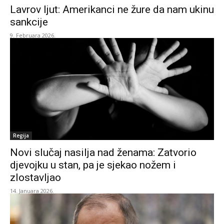
Lavrov ljut: Amerikanci ne žure da nam ukinu
sankcije
9. Februara 2026.
Regija
Novi slučaj nasilja nad ženama: Zatvorio
djevojku u stan, pa je sjekao nožem i
zlostavljao
14. Januara 2026.