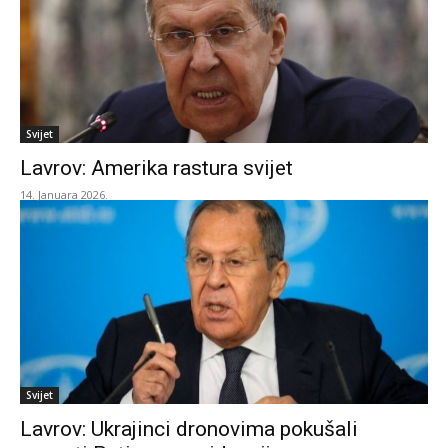
Svijet
Lavrov: Amerika rastura svijet
14. Januara 2026.
Svijet
Lavrov: Ukrajinci dronovima pokušali