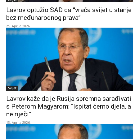
Lavrov optužio SAD da “vraća svijet u stanje
bez međunarodnog prava”
25. Aprila 2026.
Svijet
Lavrov kaže da je Rusija spremna sarađivati
s Peterom Magyarom: “Ispitat ćemo djela, a
ne riječi”
13. Aprila 2026.