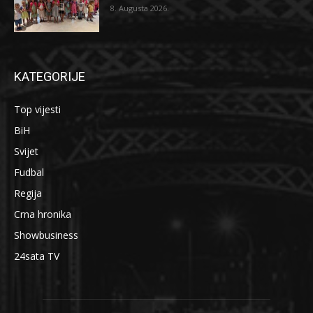
8. Augusta 2026.
KATEGORIJE
Top vijesti
BiH
Svijet
Fudbal
Regija
Crna hronika
Showbusiness
24sata TV