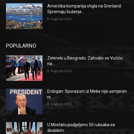
Američka kompanija stigla na Grenland:
Spremaju bušenje...
8. Augusta 2026.
POPULARNO
Zelenski u Beogradu: Zahvalio se Vučiću
na...
8. Augusta 2026.
Erdogan: Sporazum iz Meke nije usmjeren
ni...
8. Augusta 2026.
U Mostaru podijeljeno 50 ruksaka sa
školskim...