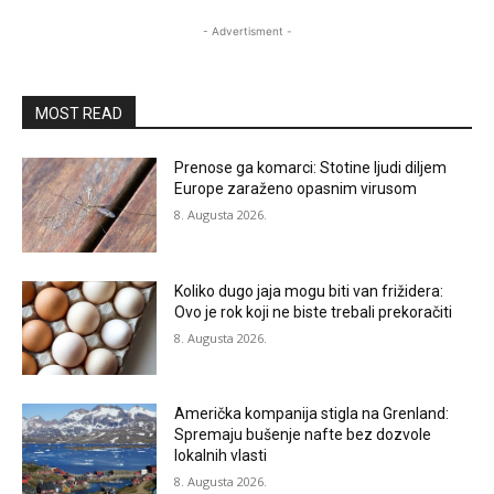
- Advertisment -
MOST READ
Prenose ga komarci: Stotine ljudi diljem
Europe zaraženo opasnim virusom
8. Augusta 2026.
Koliko dugo jaja mogu biti van frižidera:
Ovo je rok koji ne biste trebali prekoračiti
8. Augusta 2026.
Američka kompanija stigla na Grenland:
Spremaju bušenje nafte bez dozvole
lokalnih vlasti
8. Augusta 2026.