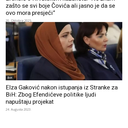
zašto se svi boje Čovića ali jasno je da se
ovo mora presjeći”
20. Oktobra 2025.
BiH
Elza Gaković nakon istupanja iz Stranke za
BiH: Zbog Efendićeve politike ljudi
napuštaju projekat
24. Augusta 2023.