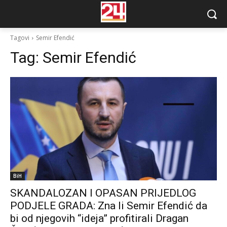
Tagovi
Semir Efendić
Tag:
Semir Efendić
BiH
SKANDALOZAN I OPASAN PRIJEDLOG
PODJELE GRADA: Zna li Semir Efendić da
bi od njegovih “ideja” profitirali Dragan