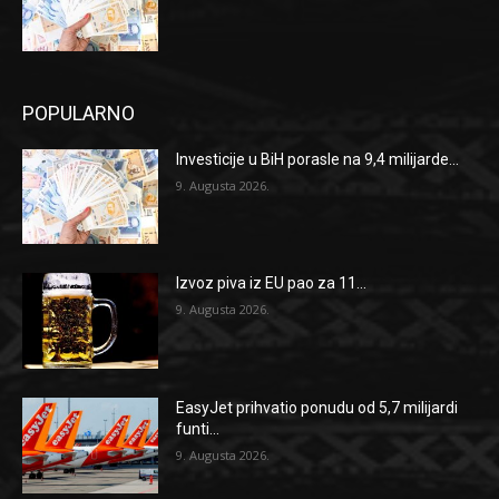
POPULARNO
Investicije u BiH porasle na 9,4 milijarde...
9. Augusta 2026.
Izvoz piva iz EU pao za 11...
9. Augusta 2026.
EasyJet prihvatio ponudu od 5,7 milijardi
funti...
9. Augusta 2026.