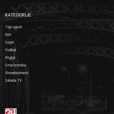
KATEGORIJE
Top vijesti
BiH
Svijet
Fudbal
Regija
Crna hronika
Showbusiness
24sata TV