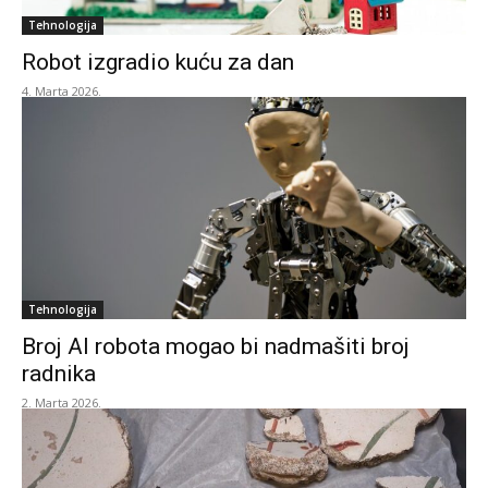
Tehnologija
Robot izgradio kuću za dan
4. Marta 2026.
Tehnologija
Broj AI robota mogao bi nadmašiti broj
radnika
2. Marta 2026.