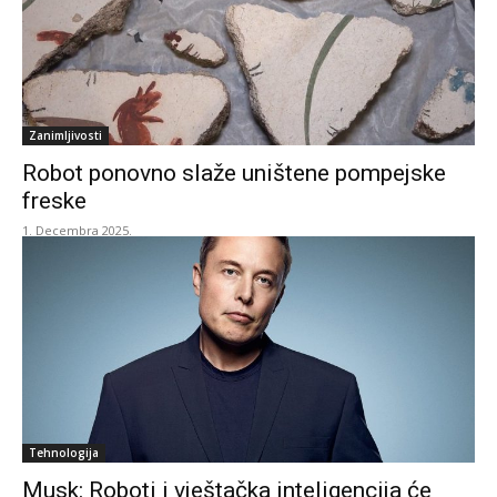
Zanimljivosti
Robot ponovno slaže uništene pompejske
freske
1. Decembra 2025.
Tehnologija
Musk: Roboti i vještačka inteligencija će