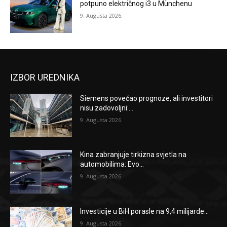
potpuno električnog i3 u Münchenu
9. Augusta 2026.
IZBOR UREDNIKA
Siemens povećao prognoze, ali investitori
nisu zadovoljni:...
9. Augusta 2026.
Kina zabranjuje tirkizna svjetla na
automobilima: Evo...
9. Augusta 2026.
Investicije u BiH porasle na 9,4 milijarde...
9. Augusta 2026.