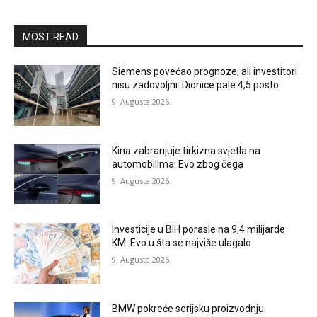
MOST READ
Siemens povećao prognoze, ali investitori
nisu zadovoljni: Dionice pale 4,5 posto
9. Augusta 2026.
Kina zabranjuje tirkizna svjetla na
automobilima: Evo zbog čega
9. Augusta 2026.
Investicije u BiH porasle na 9,4 milijarde
KM: Evo u šta se najviše ulagalo
9. Augusta 2026.
BMW pokreće serijsku proizvodnju