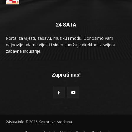
24 SATA
Portal za vijesti, zabavu, muziku i modu. Donosimo vam
najnovije udarne vijesti i video sadržaje direktno iz svijeta
zabavne industrije.
Zaprati nas!
24sata.info © 2026. Sva prava zadržana.