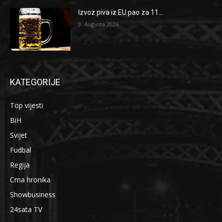
Izvoz piva iz EU pao za 11...
9. Augusta 2026.
KATEGORIJE
Top vijesti
BiH
Svijet
Fudbal
Regija
Crna hronika
Showbusiness
24sata TV