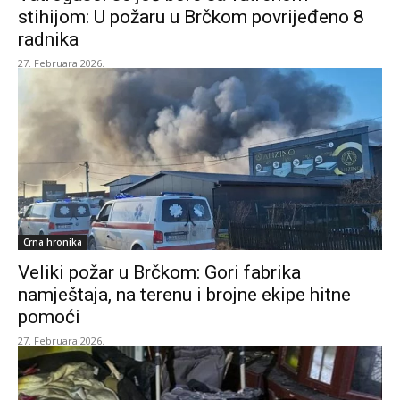
stihijom: U požaru u Brčkom povrijeđeno 8
radnika
27. Februara 2026.
Crna hronika
Veliki požar u Brčkom: Gori fabrika
namještaja, na terenu i brojne ekipe hitne
pomoći
27. Februara 2026.