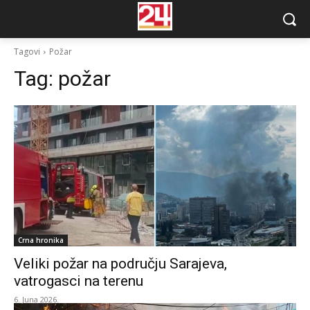
Tagovi
Požar
Tag:
požar
Crna hronika
Veliki požar na području Sarajeva,
vatrogasci na terenu
6. Juna 2026.