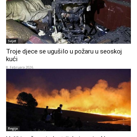
Svijet
Troje djece se ugušilo u požaru u seoskoj
kući
8. Februara 2026.
Regija