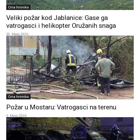
Crna hronika
Veliki požar kod Jablanice: Gase ga
vatrogasci i helikopter Oružanih snaga
30. Maja 2026.
Crna hronika
Požar u Mostaru: Vatrogasci na terenu
5. Maja 2026.