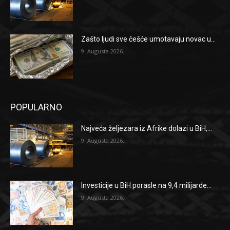
Zašto ljudi sve češće umotavaju novac u...
9. Augusta 2026.
POPULARNO
Najveća željezara iz Afrike dolazi u BiH,...
9. Augusta 2026.
Investicije u BiH porasle na 9,4 milijarde...
9. Augusta 2026.