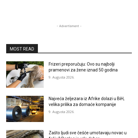
- Advertisment -
MOST READ
Frizeri preporučuju: Ovo su najbolji
pramenovi za žene iznad 50 godina
9. Augusta 2026.
Najveća željezara iz Afrike dolazi u BiH,
velika prilika za domaće kompanije
9. Augusta 2026.
Zašto ljudi sve češće umotavaju novac u