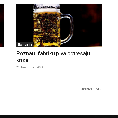
Ekonomija
Poznatu fabriku piva potresaju
krize
25. Novembra 2024.
Stranica 1 of 2