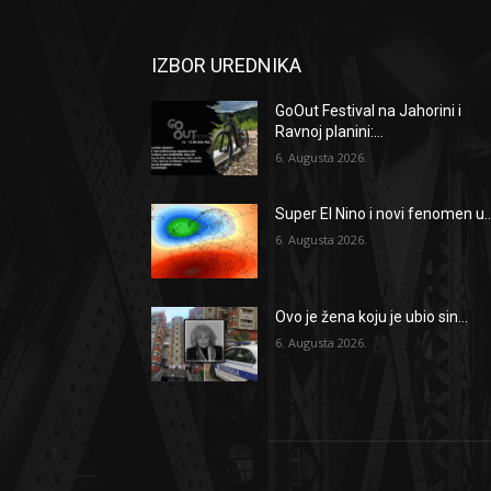
IZBOR UREDNIKA
GoOut Festival na Jahorini i
Ravnoj planini:...
6. Augusta 2026.
Super El Nino i novi fenomen u..
6. Augusta 2026.
Ovo je žena koju je ubio sin...
6. Augusta 2026.