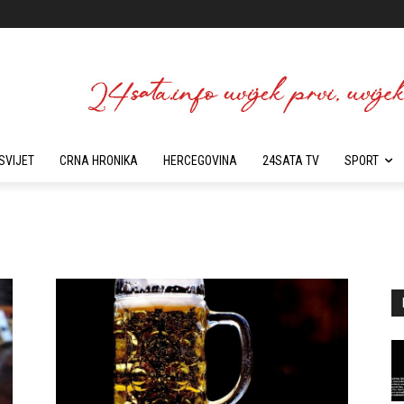
SVIJET
CRNA HRONIKA
HERCEGOVINA
24SATA TV
SPORT