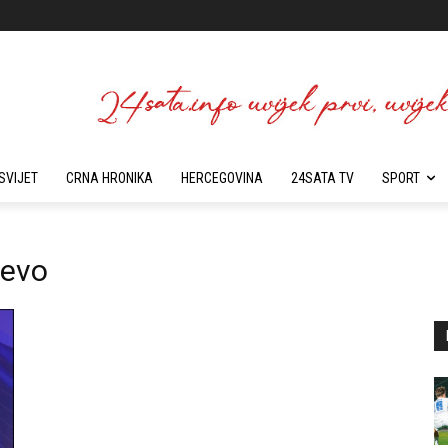
SVIJET
CRNA HRONIKA
HERCEGOVINA
24SATA TV
SPORT
jevo