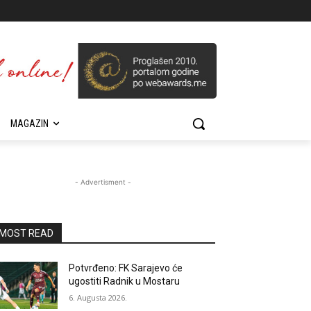
MAGAZIN
- Advertisment -
MOST READ
Potvrđeno: FK Sarajevo će
ugostiti Radnik u Mostaru
6. Augusta 2026.