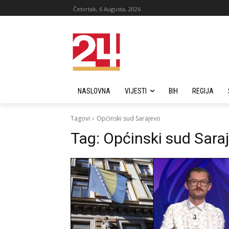
Četvrtak, 6 Augusta, 2026
NASLOVNA
VIJESTI
BIH
REGIJA
Tagovi
Općinski sud Sarajevo
Tag:
Općinski sud Sara