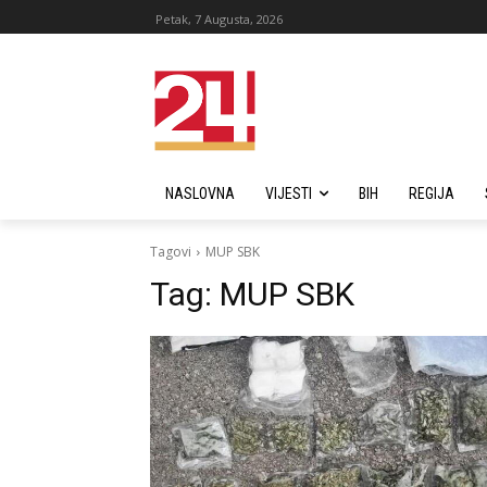
Petak, 7 Augusta, 2026
NASLOVNA
VIJESTI
BIH
REGIJA
Tagovi
MUP SBK
Tag:
MUP SBK