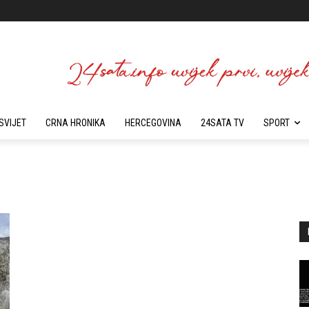
SVIJET
CRNA HRONIKA
HERCEGOVINA
24SATA TV
SPORT