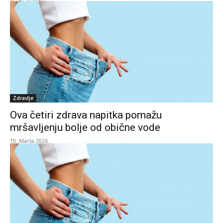
Zdravlje
Ova četiri zdrava napitka pomažu
mršavljenju bolje od obične vode
19. Marta 2026.