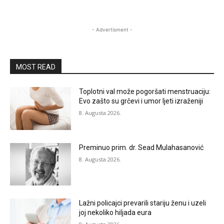
- Advertisment -
MOST READ
Toplotni val može pogoršati menstruaciju:
Evo zašto su grčevi i umor ljeti izraženiji
8. Augusta 2026.
Preminuo prim. dr. Sead Mulahasanović
8. Augusta 2026.
Lažni policajci prevarili stariju ženu i uzeli
joj nekoliko hiljada eura