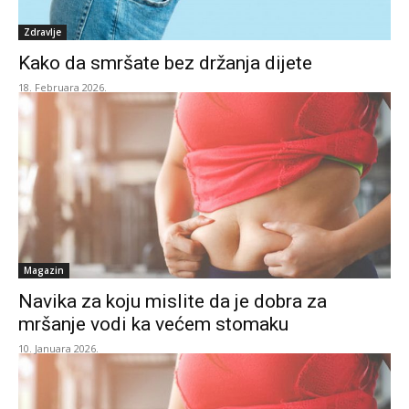
Zdravlje
Kako da smršate bez držanja dijete
18. Februara 2026.
Magazin
Navika za koju mislite da je dobra za
mršanje vodi ka većem stomaku
10. Januara 2026.