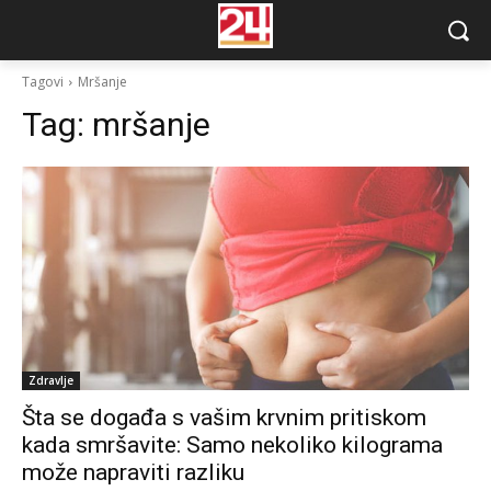
Tagovi
Mršanje
Tag:
mršanje
Zdravlje
Šta se događa s vašim krvnim pritiskom
kada smršavite: Samo nekoliko kilograma
može napraviti razliku