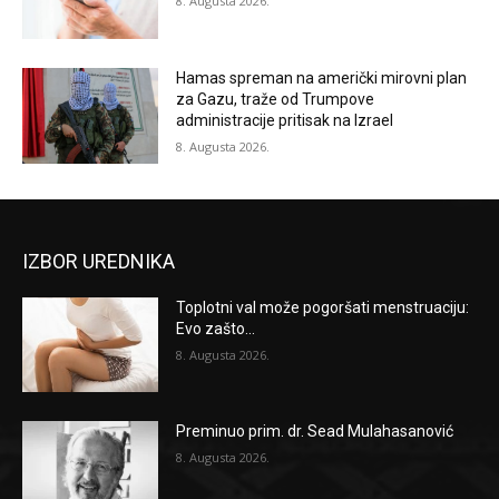
8. Augusta 2026.
Hamas spreman na američki mirovni plan
za Gazu, traže od Trumpove
administracije pritisak na Izrael
8. Augusta 2026.
IZBOR UREDNIKA
Toplotni val može pogoršati menstruaciju:
Evo zašto...
8. Augusta 2026.
Preminuo prim. dr. Sead Mulahasanović
8. Augusta 2026.