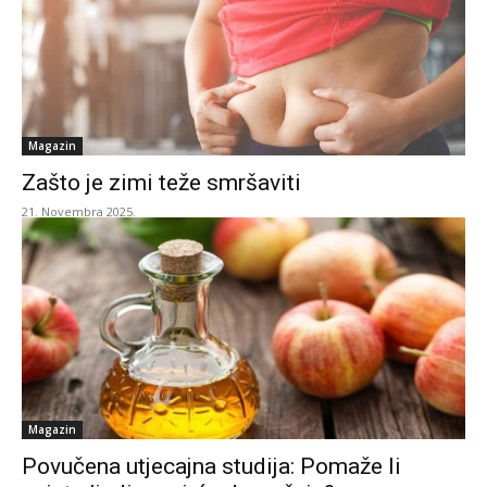
Magazin
Zašto je zimi teže smršaviti
21. Novembra 2025.
Magazin
Povučena utjecajna studija: Pomaže li