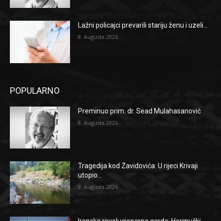
Lažni policajci prevarili stariju ženu i uzeli...
8. Augusta 2026.
POPULARNO
Preminuo prim. dr. Sead Mulahasanović
8. Augusta 2026.
Tragedija kod Zavidovića: U rijeci Krivaji
utopio...
8. Augusta 2026.