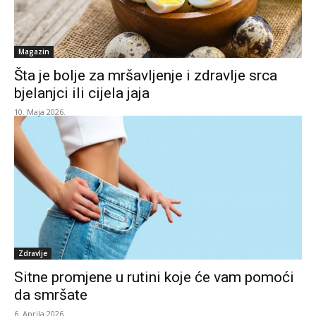
Magazin
Šta je bolje za mršavljenje i zdravlje srca
bjelanjci ili cijela jaja
10. Maja 2026.
Zdravlje
Sitne promjene u rutini koje će vam pomoći
da smršate
6. Aprila 2026.