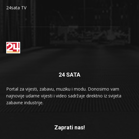
24sata TV
24 SATA
Portal za vijesti, zabavu, muziku i modu. Donosimo vam
najnovije udarne vijesti i video sadržaje direktno iz svijeta
zabavne industrije.
Zaprati nas!