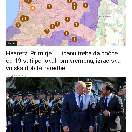
Svijet
Haaretz: Primirje u Libanu treba da počne
od 19 sati po lokalnom vremenu, izraelska
vojska dobila naredbe
16. Aprila 2026.