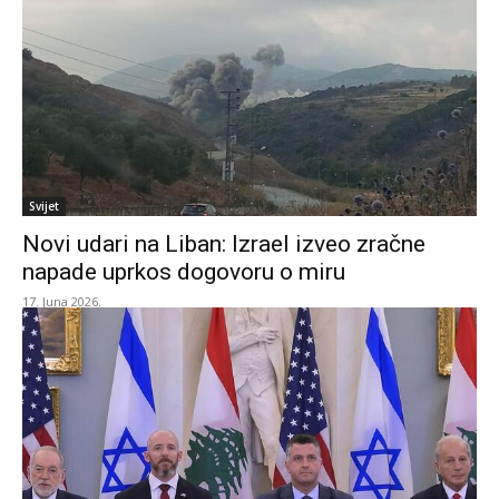
Svijet
Novi udari na Liban: Izrael izveo zračne
napade uprkos dogovoru o miru
17. Juna 2026.