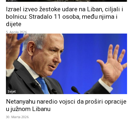
Izrael izveo žestoke udare na Liban, ciljali i
bolnicu: Stradalo 11 osoba, među njima i
dijete
5. Aprila 2026.
Svijet
Netanyahu naredio vojsci da proširi opracije
u južnom Libanu
30. Marta 2026.