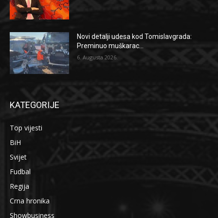
Novi detalji udesa kod Tomislavgrada:
Preminuo muškarac...
6. Augusta 2026.
KATEGORIJE
Top vijesti
BiH
Svijet
Fudbal
Regija
Crna hronika
Showbusiness