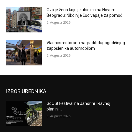
Ovo je žena koju je ubio sin na Novom
Beogradu: Niko nije čuo vapaje za pomoć
6. Augusta 2026.
Vlasnici restorana nagradili dugogodišnjeg
zaposlenika automobilom
6. Augusta 2026.
IZBOR UREDNIKA
GoOut Festival na Jahorini i Ravnoj
planini:...
6. Augusta 2026.