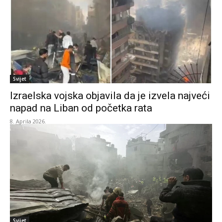
Svijet
Izraelska vojska objavila da je izvela najveći
napad na Liban od početka rata
8. Aprila 2026.
Svijet