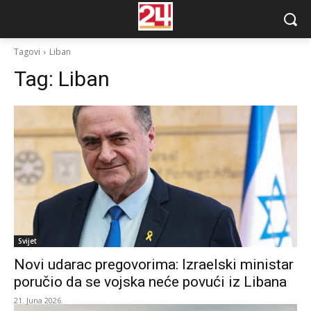
Tagovi
Liban
Tag:
Liban
Svijet
Novi udarac pregovorima: Izraelski ministar
poručio da se vojska neće povući iz Libana
21. Juna 2026.