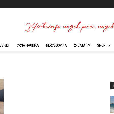
SVIJET
CRNA HRONIKA
HERCEGOVINA
24SATA TV
SPORT