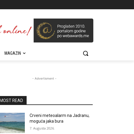
MAGAZIN
- Advertisment -
MOST READ
Crveni meteoalarm na Jadranu,
moguća jaka bura
7. Augusta 2026.