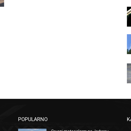
POPULARNO
K