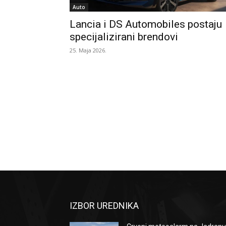
Auto
Lancia i DS Automobiles postaju
specijalizirani brendovi
25. Maja 2026.
IZBOR UREDNIKA