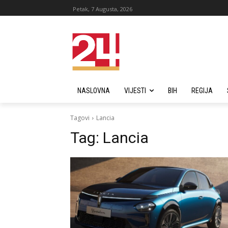
Petak, 7 Augusta, 2026
NASLOVNA
VIJESTI
BIH
REGIJA
Tagovi
Lancia
Tag:
Lancia