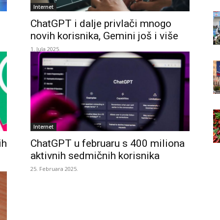
Internet
ChatGPT i dalje privlači mnogo
novih korisnika, Gemini još i više
1. Jula 2025.
Internet
ih
ChatGPT u februaru s 400 miliona
aktivnih sedmičnih korisnika
25. Februara 2025.