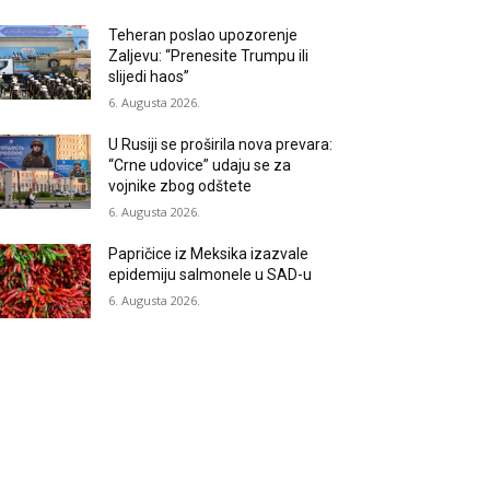
Teheran poslao upozorenje
Zaljevu: “Prenesite Trumpu ili
slijedi haos”
6. Augusta 2026.
U Rusiji se proširila nova prevara:
“Crne udovice” udaju se za
vojnike zbog odštete
6. Augusta 2026.
Papričice iz Meksika izazvale
epidemiju salmonele u SAD-u
6. Augusta 2026.