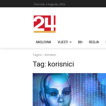
Četvrtak, 6 Augusta, 2026
NASLOVNA
VIJESTI
BIH
REGIJA
Tagovi
Korisnici
Tag:
korisnici