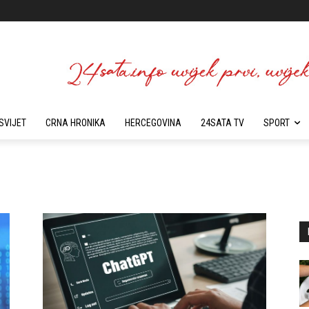
SVIJET
CRNA HRONIKA
HERCEGOVINA
24SATA TV
SPORT