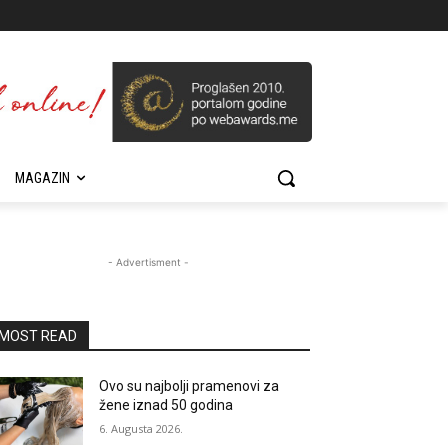
MAGAZIN
- Advertisment -
MOST READ
Ovo su najbolji pramenovi za
žene iznad 50 godina
6. Augusta 2026.