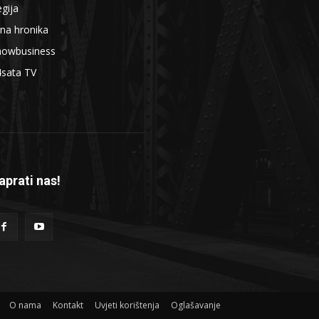
gija
na hronika
howbusiness
4sata TV
aprati nas!
O nama
Kontakt
Uvjeti korištenja
Oglašavanje