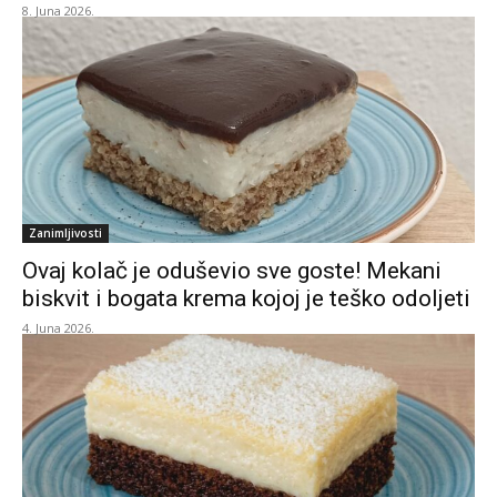
8. Juna 2026.
Zanimljivosti
Ovaj kolač je oduševio sve goste! Mekani
biskvit i bogata krema kojoj je teško odoljeti
4. Juna 2026.