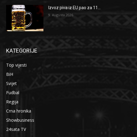
Izvoz piva iz EU pao za 11...
9. Augusta 2026.
KATEGORIJE
Top vijesti
BiH
Svijet
Fudbal
Regija
Crna hronika
Showbusiness
24sata TV