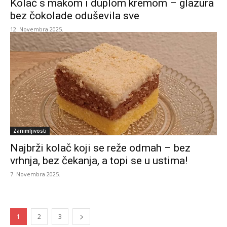
Kolač s makom i duplom kremom – glazura
bez čokolade oduševila sve
12. Novembra 2025.
Zanimljivosti
Najbrži kolač koji se reže odmah – bez
vrhnja, bez čekanja, a topi se u ustima!
7. Novembra 2025.
1
2
3