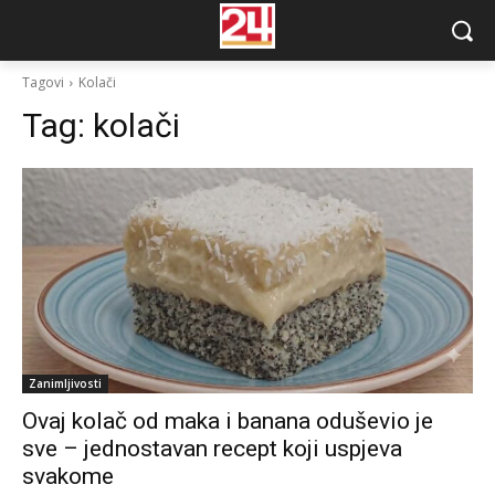
Tagovi
Kolači
Tag:
kolači
Zanimljivosti
Ovaj kolač od maka i banana oduševio je
sve – jednostavan recept koji uspjeva
svakome