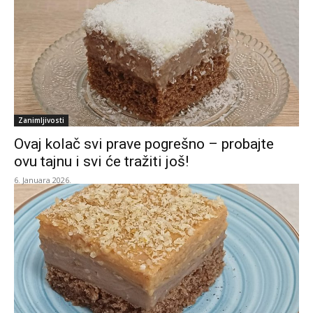
Zanimljivosti
Ovaj kolač svi prave pogrešno – probajte
ovu tajnu i svi će tražiti još!
6. Januara 2026.