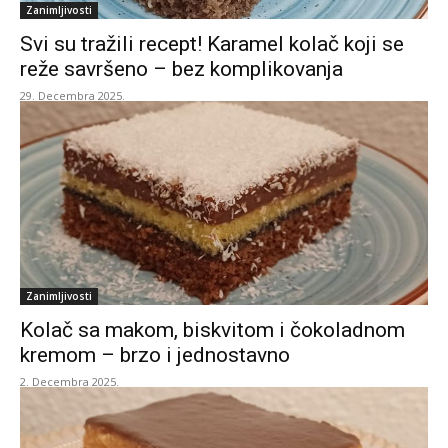
Zanimljivosti
Svi su tražili recept! Karamel kolač koji se
reže savršeno – bez komplikovanja
29. Decembra 2025.
Zanimljivosti
Kolač sa makom, biskvitom i čokoladnom
kremom – brzo i jednostavno
2. Decembra 2025.