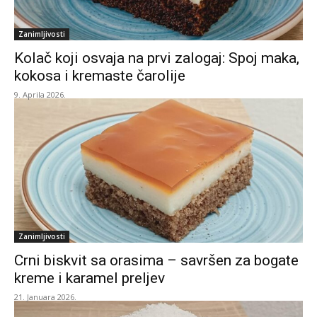
Zanimljivosti
Kolač koji osvaja na prvi zalogaj: Spoj maka,
kokosa i kremaste čarolije
9. Aprila 2026.
Zanimljivosti
Crni biskvit sa orasima – savršen za bogate
kreme i karamel preljev
21. Januara 2026.