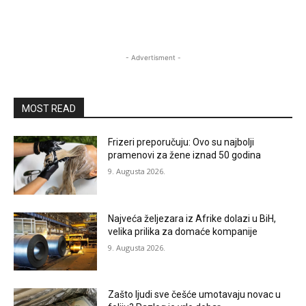
- Advertisment -
MOST READ
Frizeri preporučuju: Ovo su najbolji
pramenovi za žene iznad 50 godina
9. Augusta 2026.
Najveća željezara iz Afrike dolazi u BiH,
velika prilika za domaće kompanije
9. Augusta 2026.
Zašto ljudi sve češće umotavaju novac u