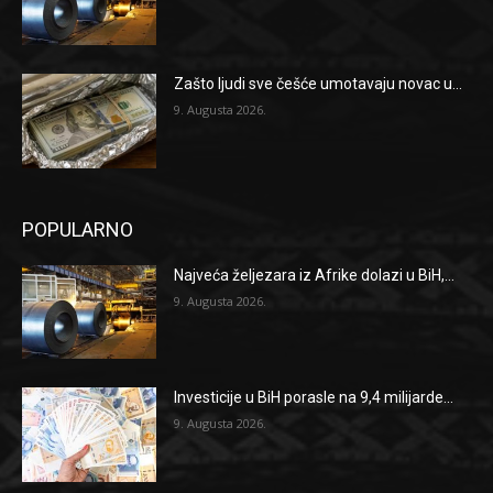
Zašto ljudi sve češće umotavaju novac u...
9. Augusta 2026.
POPULARNO
Najveća željezara iz Afrike dolazi u BiH,...
9. Augusta 2026.
Investicije u BiH porasle na 9,4 milijarde...
9. Augusta 2026.