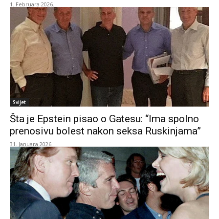
1. Februara 2026.
Svijet
Šta je Epstein pisao o Gatesu: “Ima spolno
prenosivu bolest nakon seksa Ruskinjama”
31. Januara 2026.