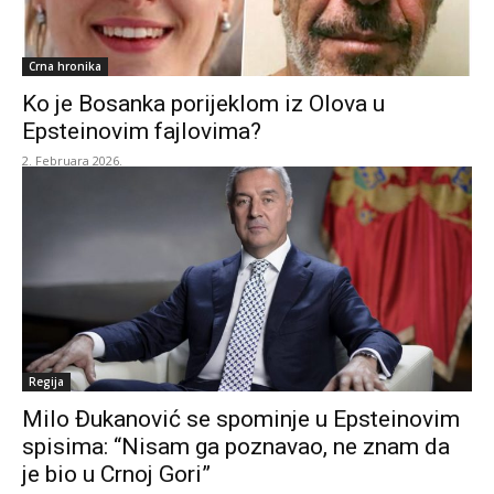
Crna hronika
Ko je Bosanka porijeklom iz Olova u
Epsteinovim fajlovima?
2. Februara 2026.
Regija
Milo Đukanović se spominje u Epsteinovim
spisima: “Nisam ga poznavao, ne znam da
je bio u Crnoj Gori”