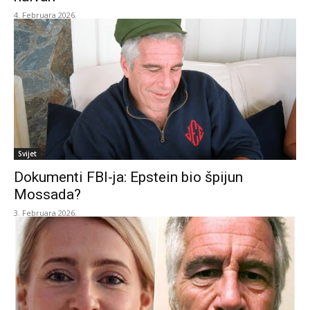
4. Februara 2026.
Svijet
Dokumenti FBI-ja: Epstein bio špijun
Mossada?
3. Februara 2026.