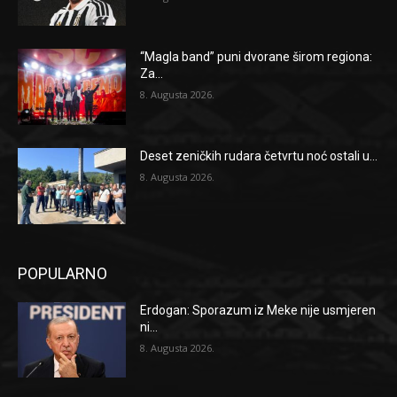
“Magla band” puni dvorane širom regiona:
Za...
8. Augusta 2026.
Deset zeničkih rudara četvrtu noć ostali u...
8. Augusta 2026.
POPULARNO
Erdogan: Sporazum iz Meke nije usmjeren
ni...
8. Augusta 2026.