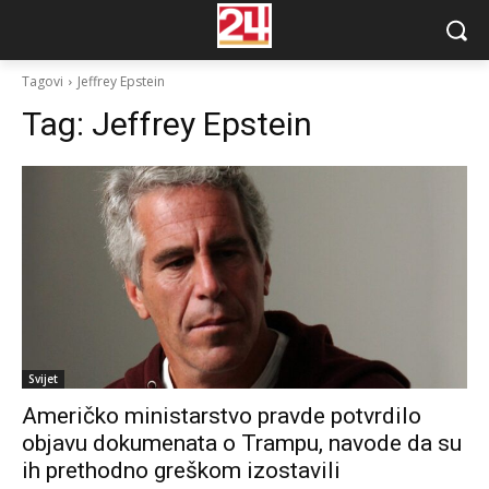
Tagovi
Jeffrey Epstein
Tag:
Jeffrey Epstein
Svijet
Američko ministarstvo pravde potvrdilo
objavu dokumenata o Trampu, navode da su
ih prethodno greškom izostavili