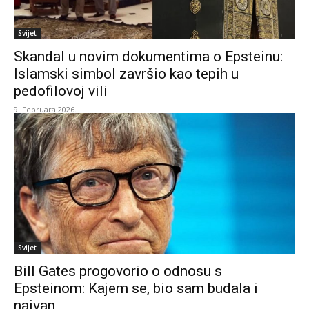
Svijet
Skandal u novim dokumentima o Epsteinu:
Islamski simbol završio kao tepih u
pedofilovoj vili
9. Februara 2026.
Svijet
Bill Gates progovorio o odnosu s
Epsteinom: Kajem se, bio sam budala i
naivan