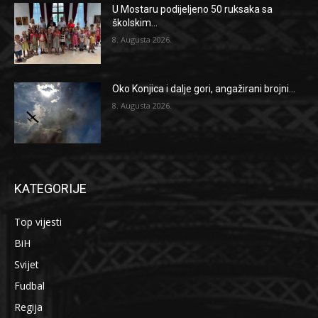
U Mostaru podijeljeno 50 ruksaka sa
školskim...
8. Augusta 2026.
Oko Konjica i dalje gori, angažirani brojni...
8. Augusta 2026.
KATEGORIJE
Top vijesti
BiH
Svijet
Fudbal
Regija