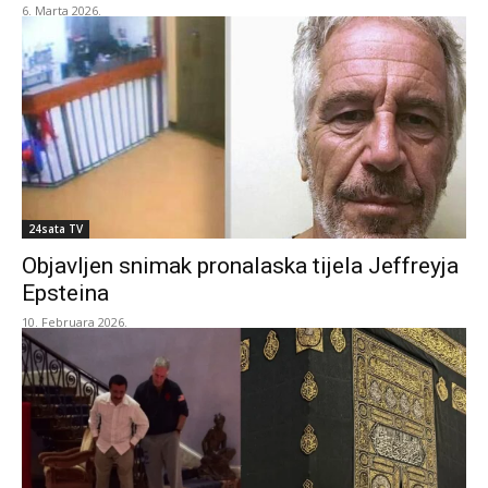
6. Marta 2026.
24sata TV
Objavljen snimak pronalaska tijela Jeffreyja
Epsteina
10. Februara 2026.