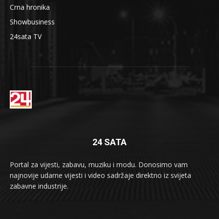
Crna hronika
Showbusiness
24sata TV
24 SATA
Portal za vijesti, zabavu, muziku i modu. Donosimo vam
najnovije udarne vijesti i video sadržaje direktno iz svijeta
zabavne industrije.