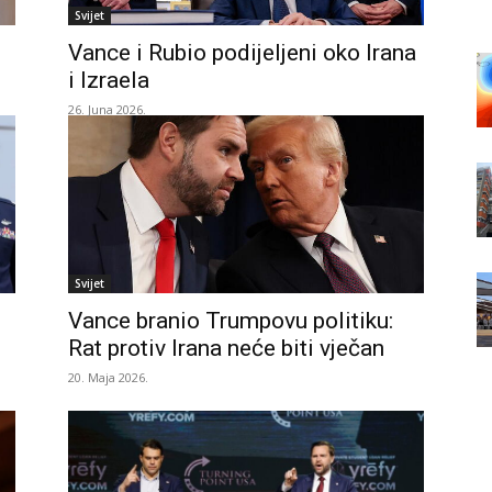
Svijet
Vance i Rubio podijeljeni oko Irana
i Izraela
26. Juna 2026.
Svijet
Vance branio Trumpovu politiku:
Rat protiv Irana neće biti vječan
20. Maja 2026.