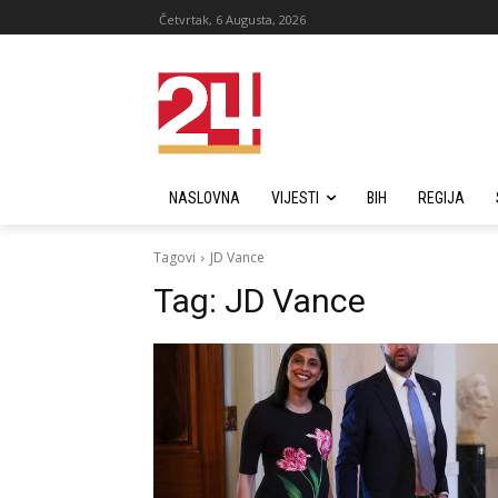
Četvrtak, 6 Augusta, 2026
NASLOVNA
VIJESTI
BIH
REGIJA
Tagovi
JD Vance
Tag:
JD Vance