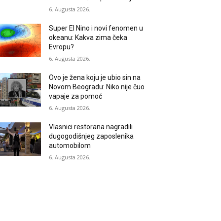
6. Augusta 2026.
Super El Nino i novi fenomen u
okeanu: Kakva zima čeka
Evropu?
6. Augusta 2026.
Ovo je žena koju je ubio sin na
Novom Beogradu: Niko nije čuo
vapaje za pomoć
6. Augusta 2026.
Vlasnici restorana nagradili
dugogodišnjeg zaposlenika
automobilom
6. Augusta 2026.