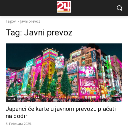
Tagovi
Javni prevoz
Tag:
Javni prevoz
Svijet
Japanci će karte u javnom prevozu plaćati
na dodir
5. Februara 2025.