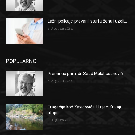
Lažni policajci prevarili stariju ženu i uzeli...
8. Augusta 2026.
POPULARNO
Preminuo prim. dr. Sead Mulahasanović
8. Augusta 2026.
Tragedija kod Zavidovića: U rijeci Krivaji
utopio...
8. Augusta 2026.