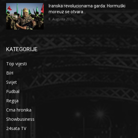
Iranska revolucionarna garda: Hormuški
moreuz se otvara...
8. Augusta 2026.
KATEGORIJE
Top vijesti
BiH
Svijet
Fudbal
Regija
Crna hronika
Showbusiness
24sata TV