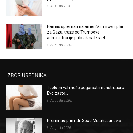
8. Augusta 2026.
Hamas spreman na američki mirovni plan
za Gazu, traže od Trumpove
administracije pritisak na Izrael
8. Augusta 2026.
IZBOR UREDNIKA
Toplotni val može pogoršati menstruaciju:
Evo zašto...
8. Augusta 2026.
Preminuo prim. dr. Sead Mulahasanović
8. Augusta 2026.