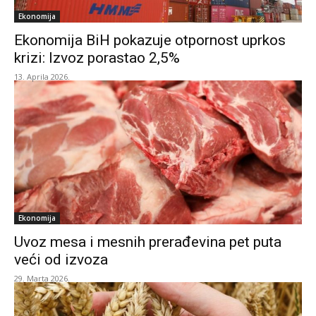
Ekonomija
Ekonomija BiH pokazuje otpornost uprkos
krizi: Izvoz porastao 2,5%
13. Aprila 2026.
Ekonomija
Uvoz mesa i mesnih prerađevina pet puta
veći od izvoza
29. Marta 2026.