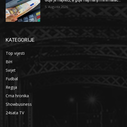
Gdje je najveći, a gdje najmanji minimalac...
5. Augusta 2026.
KATEGORIJE
Top vijesti
BiH
Svijet
Fudbal
Regija
Crna hronika
Showbusiness
24sata TV