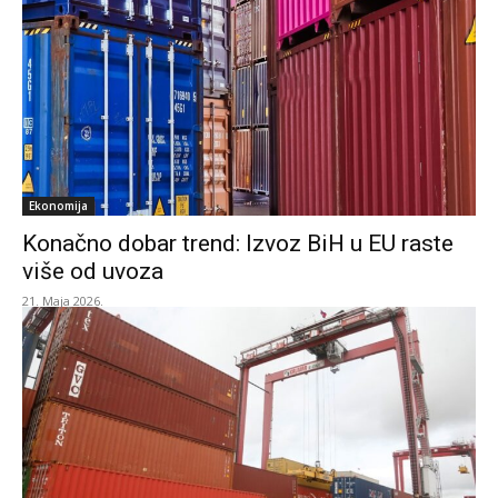
Ekonomija
Konačno dobar trend: Izvoz BiH u EU raste
više od uvoza
21. Maja 2026.