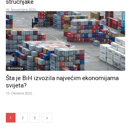
stručnjake
10. Novembra 2025.
Ekonomija
Šta je BiH izvozila najvećim ekonomijama
svijeta?
15. Oktobra 2025.
1
2
3