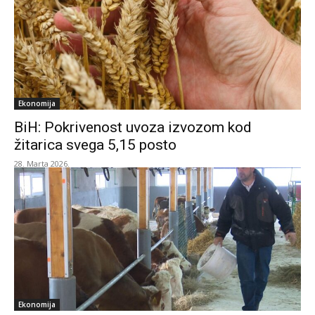
Ekonomija
BiH: Pokrivenost uvoza izvozom kod
žitarica svega 5,15 posto
28. Marta 2026.
Ekonomija