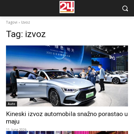
Tagovi
Izvoz
Tag:
izvoz
Auto
Kineski izvoz automobila snažno porastao u
maju
11. Juna 2026.