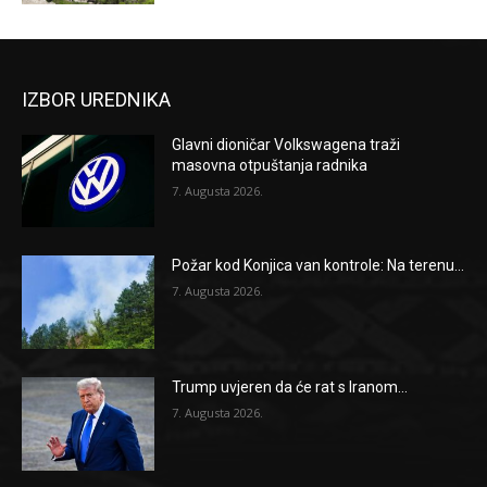
IZBOR UREDNIKA
Glavni dioničar Volkswagena traži
masovna otpuštanja radnika
7. Augusta 2026.
Požar kod Konjica van kontrole: Na terenu...
7. Augusta 2026.
Trump uvjeren da će rat s Iranom...
7. Augusta 2026.