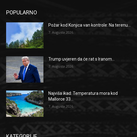
POPULARNO
Požar kod Konjica van kontrole: Na terenu...
7. Augusta 2026.
Trump uvjeren da će rat s Iranom...
7. Augusta 2026.
Najviša ikad: Temperatura mora kod
Mallorce 33...
7. Augusta 2026.
KATEGORIJE