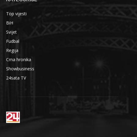
Top vijesti
BiH
Svijet
Fudbal
Regija
Crna hronika
Showbusiness
24sata TV