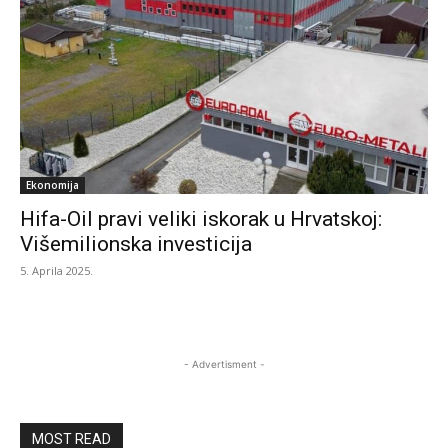
Ekonomija
Hifa-Oil pravi veliki iskorak u Hrvatskoj:
Višemilionska investicija
5. Aprila 2025.
- Advertisment -
MOST READ