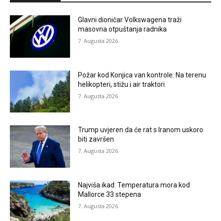
Glavni dioničar Volkswagena traži
masovna otpuštanja radnika
7. Augusta 2026.
Požar kod Konjica van kontrole: Na terenu
helikopteri, stižu i air traktori
7. Augusta 2026.
Trump uvjeren da će rat s Iranom uskoro
biti završen
7. Augusta 2026.
Najviša ikad: Temperatura mora kod
Mallorce 33 stepena
7. Augusta 2026.