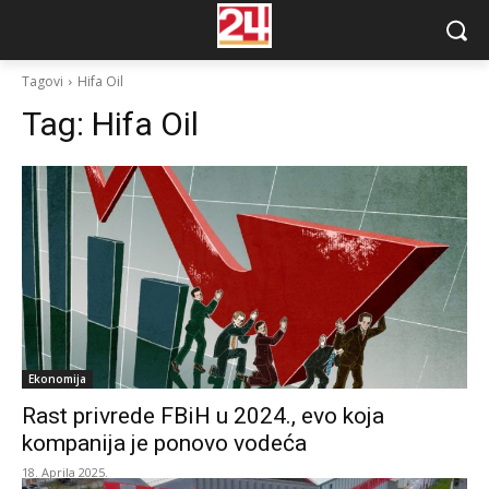
Tagovi
Hifa Oil
Tag:
Hifa Oil
Ekonomija
Rast privrede FBiH u 2024., evo koja
kompanija je ponovo vodeća
18. Aprila 2025.