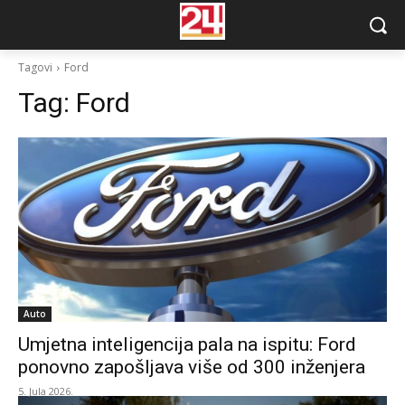
Tagovi
Ford
Tag:
Ford
Auto
Umjetna inteligencija pala na ispitu: Ford
ponovno zapošljava više od 300 inženjera
5. Jula 2026.