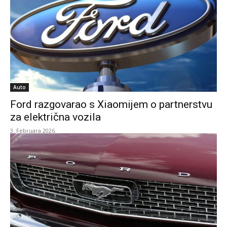
Auto
Ford razgovarao s Xiaomijem o partnerstvu
za električna vozila
3. Februara 2026.