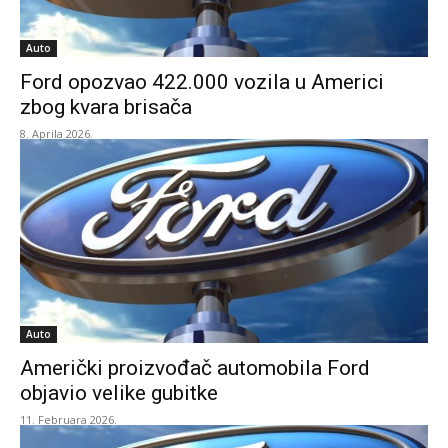
Auto
Ford opozvao 422.000 vozila u Americi
zbog kvara brisača
8. Aprila 2026.
Auto
Američki proizvođač automobila Ford
objavio velike gubitke
11. Februara 2026.