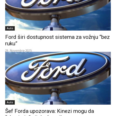
Auto
Ford širi dostupnost sistema za vožnju “bez
ruku”
29. Novembra 2025.
Auto
Šef Forda upozorava: Kinezi mogu da