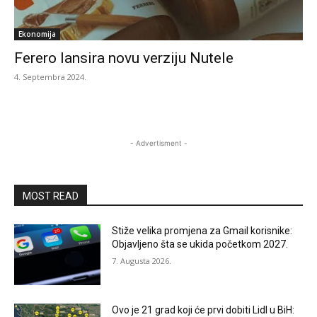
Ekonomija
Ferero lansira novu verziju Nutele
4. Septembra 2024.
- Advertisment -
MOST READ
Stiže velika promjena za Gmail korisnike:
Objavljeno šta se ukida početkom 2027.
7. Augusta 2026.
Ovo je 21 grad koji će prvi dobiti Lidl u BiH: