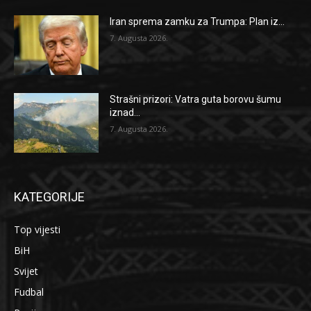
Iran sprema zamku za Trumpa: Plan iz...
7. Augusta 2026.
Strašni prizori: Vatra guta borovu šumu
iznad...
7. Augusta 2026.
KATEGORIJE
Top vijesti
BiH
Svijet
Fudbal