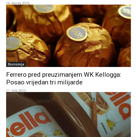
16. Aprila 2026.
Ekonomija
Ferrero pred preuzimanjem WK Kellogga:
Posao vrijedan tri milijarde
11. Jula 2025.