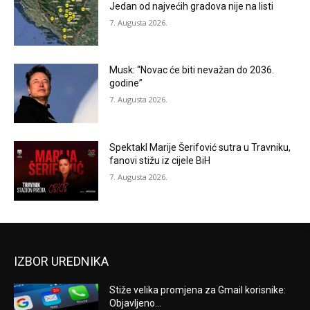
Jedan od najvećih gradova nije na listi
7. Augusta 2026.
Musk: “Novac će biti nevažan do 2036.
godine”
7. Augusta 2026.
Spektakl Marije Šerifović sutra u Travniku,
fanovi stižu iz cijele BiH
7. Augusta 2026.
IZBOR UREDNIKA
Stiže velika promjena za Gmail korisnike:
Objavljeno...