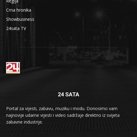
Regija
Crna hronika
Showbusiness
24sata TV
24 SATA
Portal za vijesti, zabavu, muziku i modu. Donosimo vam
najnovije udarne vijesti i video sadržaje direktno iz svijeta
zabavne industrije.